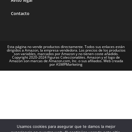
Aviso legal
Contacto
Esta página no vende productos directamente. Todos sus enlaces están
dirigidos a Amazon, la empresa vendedora. Los precios de los productos
son variables, marcados por Amazon y no tienen coste añadido.
Copyright 2020-2024 Figuras Coleccionables. Amazon y el logo de
Amazon son marcas de Amazon.com, Inc. o sus afiliados. Web creada
por ASMPMarketing
Usamos cookies para asegurar que te damos la mejor