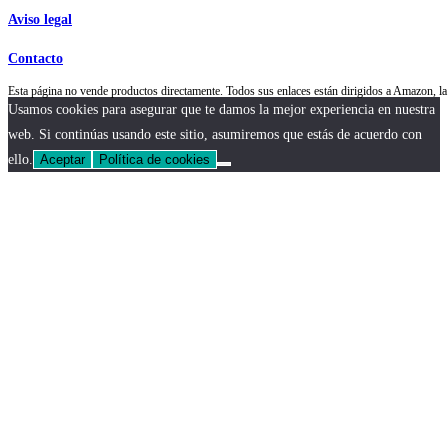
Aviso legal
Contacto
Esta página no vende productos directamente. Todos sus enlaces están dirigidos a Amazon,
Usamos cookies para asegurar que te damos la mejor experiencia en nuestra
web. Si continúas usando este sitio, asumiremos que estás de acuerdo con
ello.
Aceptar
Política de cookies