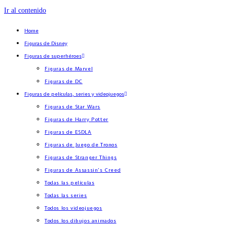
Ir al contenido
Home
Figuras de Disney
Figuras de superhéroes
Figuras de Marvel
Figuras de DC
Figuras de películas, series y videojuegos
Figuras de Star Wars
Figuras de Harry Potter
Figuras de ESDLA
Figuras de Juego de Tronos
Figuras de Stranger Things
Figuras de Assassin’s Creed
Todas las películas
Todas las series
Todos los videojuegos
Todos los dibujos animados