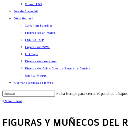
Otros LEGO
Sets de Playmobil
Otras figuras
Sylvanian Families
Figuras de animales
FUNKO POP
Figuras de WWE
Hot Toys
Figuras de porcelana
Figuras de Cable Guys de Exquisite Gaming
Mighty Muggs
Alternar búsqueda de la web
Pulsa Escape para cerrar el panel de búsque
Menú
Cerrar
FIGURAS Y MUÑECOS DEL R