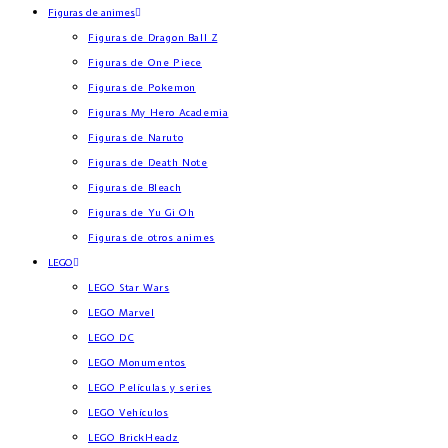
Figuras de animes
Figuras de Dragon Ball Z
Figuras de One Piece
Figuras de Pokemon
Figuras My Hero Academia
Figuras de Naruto
Figuras de Death Note
Figuras de Bleach
Figuras de Yu Gi Oh
Figuras de otros animes
LEGO
LEGO Star Wars
LEGO Marvel
LEGO DC
LEGO Monumentos
LEGO Películas y series
LEGO Vehículos
LEGO BrickHeadz