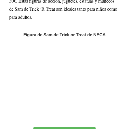
30€. Estas figuras de acción, juguetes, estatuas y muñecos
de Sam de Trick ‘R Treat son ideales tanto para niños como
para adultos.
Figura de Sam de Trick or Treat de NECA