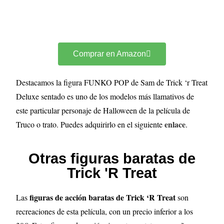
Comprar en Amazon
Destacamos la figura FUNKO POP de Sam de Trick ‘r Treat
Deluxe sentado es uno de los modelos más llamativos de
este particular personaje de Halloween de la película de
enlace
Truco o trato. Puedes adquirirlo en el siguiente
.
Otras figuras baratas de
Trick 'R Treat
figuras de acción baratas de Trick ‘R Treat
Las
son
recreaciones de esta película, con un precio inferior a los