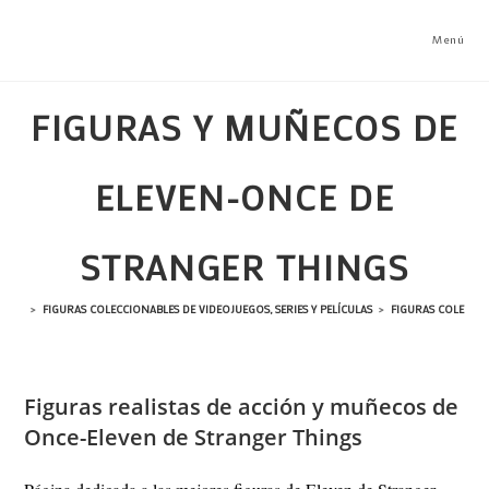
Ir
al
Menú
contenido
FIGURAS Y MUÑECOS DE
ELEVEN-ONCE DE
STRANGER THINGS
>
FIGURAS COLECCIONABLES DE VIDEOJUEGOS, SERIES Y PELÍCULAS
>
FIGURAS COLECCI
Figuras realistas de acción y muñecos de
Once-Eleven de Stranger Things