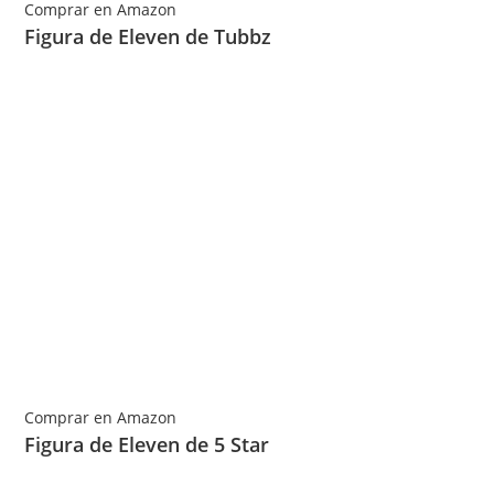
Comprar en Amazon
Figura de Eleven de Tubbz
Comprar en Amazon
Figura de Eleven de 5 Star