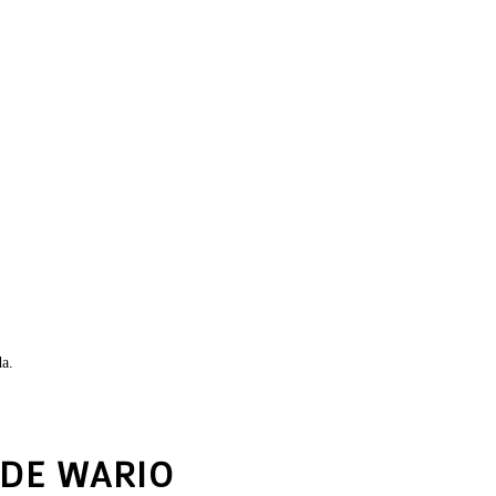
da.
 DE WARIO