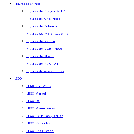
Figuras de animes
Figuras de Dragon Ball Z
Figuras de One Piece
Figuras de Pokemon
Figuras My Hero Academia
Figuras de Naruto
Figuras de Death Note
Figuras de Bleach
Figuras de Yu Gi Oh
Figuras de otros animes
LEGO
LEGO Star Wars
LEGO Marvel
LEGO DC
LEGO Monumentos
LEGO Películas y series
LEGO Vehículos
LEGO BrickHeadz