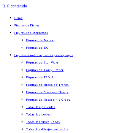
Ir al contenido
Home
Figuras de Disney
Figuras de superhéroes
Figuras de Marvel
Figuras de DC
Figuras de películas, series y videojuegos
Figuras de Star Wars
Figuras de Harry Potter
Figuras de ESDLA
Figuras de Juego de Tronos
Figuras de Stranger Things
Figuras de Assassin’s Creed
Todas las películas
Todas las series
Todos los videojuegos
Todos los dibujos animados