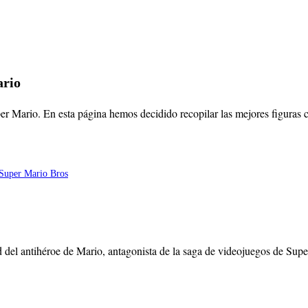
ario
per Mario
. En esta página hemos decidido recopilar las mejores figuras
 del antihéroe de Mario, antagonista de la saga de videojuegos de Super