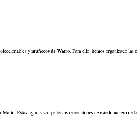
muñecos de Wario
 coleccionables y
. Para ello, hemos organizado las f
 Mario. Estas figuras son perfectas recreaciones de este fontanero de la