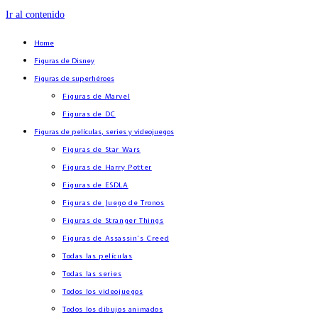
Ir al contenido
Home
Figuras de Disney
Figuras de superhéroes
Figuras de Marvel
Figuras de DC
Figuras de películas, series y videojuegos
Figuras de Star Wars
Figuras de Harry Potter
Figuras de ESDLA
Figuras de Juego de Tronos
Figuras de Stranger Things
Figuras de Assassin’s Creed
Todas las películas
Todas las series
Todos los videojuegos
Todos los dibujos animados