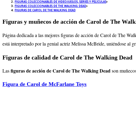
FIGURAS COLECCIONABLES DE VIDEOJUEGOS, SERIES Y PELÍCULAS
>
FIGURAS COLECCIONABLES DE THE WALKING DEAD
>
FIGURAS DE CAROL DE THE WALKING DEAD
Figuras y muñecos de acción de Carol de The Wal
Página dedicada a las mejores figuras de acción de Carol de The Wa
está interpretado por la genial actriz Melissa McBride, uniéndose al g
Figuras de calidad de Carol de The Walking Dead
figuras de acción de
Carol
de The Walking Dead
Las
son muñecos 
Figura de Carol de McFarlane Toys