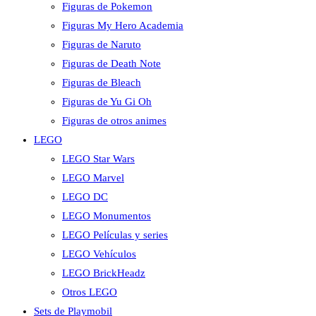
Figuras de Pokemon
Figuras My Hero Academia
Figuras de Naruto
Figuras de Death Note
Figuras de Bleach
Figuras de Yu Gi Oh
Figuras de otros animes
LEGO
LEGO Star Wars
LEGO Marvel
LEGO DC
LEGO Monumentos
LEGO Películas y series
LEGO Vehículos
LEGO BrickHeadz
Otros LEGO
Sets de Playmobil