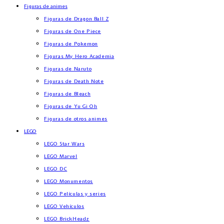
Figuras de animes
Figuras de Dragon Ball Z
Figuras de One Piece
Figuras de Pokemon
Figuras My Hero Academia
Figuras de Naruto
Figuras de Death Note
Figuras de Bleach
Figuras de Yu Gi Oh
Figuras de otros animes
LEGO
LEGO Star Wars
LEGO Marvel
LEGO DC
LEGO Monumentos
LEGO Películas y series
LEGO Vehículos
LEGO BrickHeadz