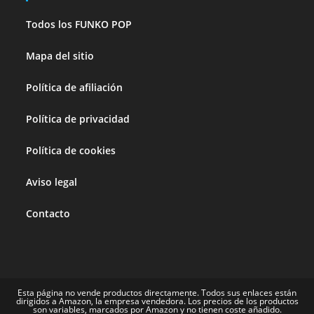
Todos los FUNKO POP
Mapa del sitio
Política de afiliación
Política de privacidad
Política de cookies
Aviso legal
Contacto
Esta página no vende productos directamente. Todos sus enlaces están
dirigidos a Amazon, la empresa vendedora. Los precios de los productos
son variables, marcados por Amazon y no tienen coste añadido.