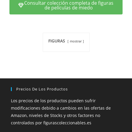
Consultar colección completa de figuras
de películas de miedo
FIGURAS
mostrar
Precios De Los Productos
Los precios de los productos pueden sufrir
modificaciones debido a cambios en las ofertas de
Amazon, niveles de Stocks y otros factores no
controlados por figurascoleccionables.es