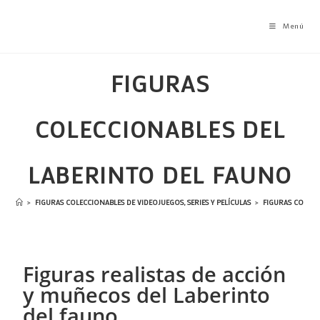
Menú
FIGURAS
COLECCIONABLES DEL
LABERINTO DEL FAUNO
>
FIGURAS COLECCIONABLES DE VIDEOJUEGOS, SERIES Y PELÍCULAS
>
FIGURAS COLECC
Figuras realistas de acción
y muñecos del Laberinto
del fauno