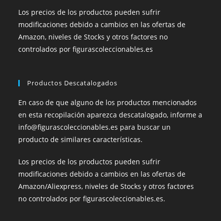
Los precios de los productos pueden sufrir
modificaciones debido a cambios en las ofertas de
Amazon, niveles de Stocks y otros factores no
controlados por figurascoleccionables.es
Productos Descatalogados
En caso de que alguno de los productos mencionados
en esta recopilación aparezca descatalogado, informe a
info@figurascoleccionables.es para buscar un
producto de similares características.
Los precios de los productos pueden sufrir
modificaciones debido a cambios en las ofertas de
Amazon/Aliexpress, niveles de Stocks y otros factores
no controlados por figurascoleccionables.es.