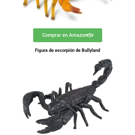
Comprar en Amazon
Figura de escorpión de Bullyland