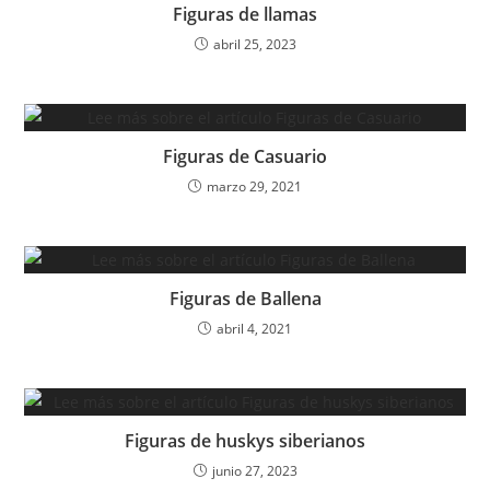
Figuras de llamas
abril 25, 2023
Figuras de Casuario
marzo 29, 2021
Figuras de Ballena
abril 4, 2021
Figuras de huskys siberianos
junio 27, 2023