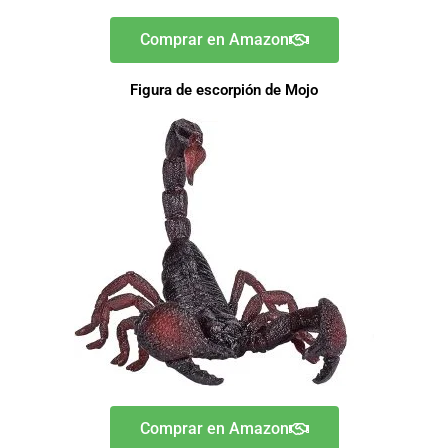
Comprar en Amazon
Figura de escorpión de Mojo
Comprar en Amazon