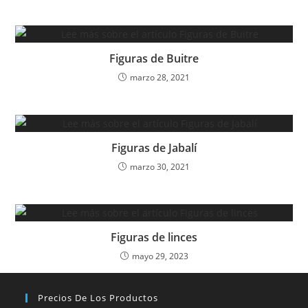
Figuras de Buitre
marzo 28, 2021
Figuras de Jabalí
marzo 30, 2021
Figuras de linces
mayo 29, 2023
Precios De Los Productos