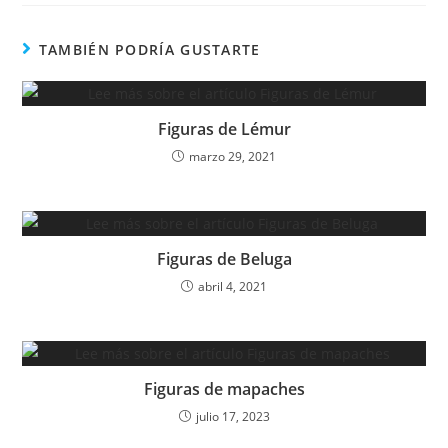
TAMBIÉN PODRÍA GUSTARTE
Figuras de Lémur
marzo 29, 2021
Figuras de Beluga
abril 4, 2021
Figuras de mapaches
julio 17, 2023