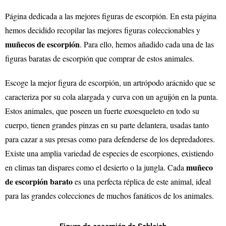
Página dedicada a las mejores figuras de escorpión
. En esta página
hemos decidido recopilar las mejores figuras coleccionables y
muñecos de escorpión
. Para ello, hemos añadido cada una de las
figuras baratas de escorpión que comprar de estos animales.
Escoge la mejor figura de escorpión, un artrópodo arácnido que se
caracteriza por su cola alargada y curva con un aguijón en la punta.
Estos animales, que poseen un fuerte exoesqueleto en todo su
cuerpo, tienen grandes pinzas en su parte delantera, usadas tanto
para cazar a sus presas como para defenderse de los depredadores.
Existe una amplia variedad de especies de escorpiones, existiendo
muñeco
en climas tan dispares como el desierto o la jungla
. Cada
de escorpión barato
es una perfecta réplica de este animal, ideal
para las grandes colecciones de muchos fanáticos de los animales.