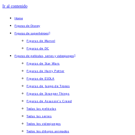
Ir al contenido
Home
Figuras de Disney
Figuras de superhéroes
Figuras de Marvel
Figuras de DC
Figuras de películas, series y videojuegos
Figuras de Star Wars
Figuras de Harry Potter
Figuras de ESDLA
Figuras de Juego de Tronos
Figuras de Stranger Things
Figuras de Assassin’s Creed
Todas las películas
Todas las series
Todos los videojuegos
Todos los dibujos animados