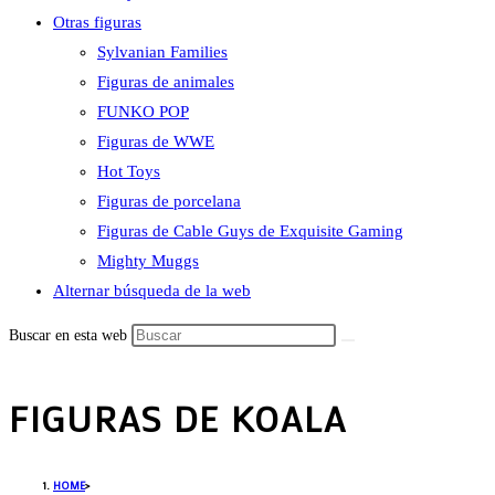
Otras figuras
Sylvanian Families
Figuras de animales
FUNKO POP
Figuras de WWE
Hot Toys
Figuras de porcelana
Figuras de Cable Guys de Exquisite Gaming
Mighty Muggs
Alternar búsqueda de la web
Buscar en esta web
FIGURAS DE KOALA
HOME
>