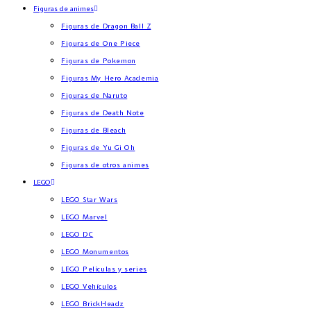
Figuras de animes
Figuras de Dragon Ball Z
Figuras de One Piece
Figuras de Pokemon
Figuras My Hero Academia
Figuras de Naruto
Figuras de Death Note
Figuras de Bleach
Figuras de Yu Gi Oh
Figuras de otros animes
LEGO
LEGO Star Wars
LEGO Marvel
LEGO DC
LEGO Monumentos
LEGO Películas y series
LEGO Vehículos
LEGO BrickHeadz