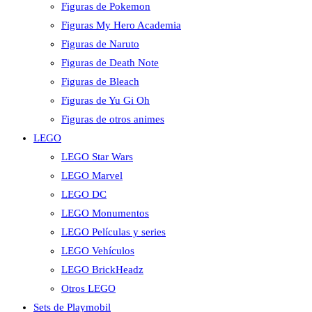
Figuras de Pokemon
Figuras My Hero Academia
Figuras de Naruto
Figuras de Death Note
Figuras de Bleach
Figuras de Yu Gi Oh
Figuras de otros animes
LEGO
LEGO Star Wars
LEGO Marvel
LEGO DC
LEGO Monumentos
LEGO Películas y series
LEGO Vehículos
LEGO BrickHeadz
Otros LEGO
Sets de Playmobil