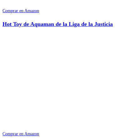
Comprar en Amazon
Hot Toy de Aquaman de la Liga de la Justicia
Comprar en Amazon