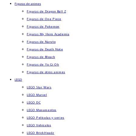
Figuras de animes
Figuras de Dragon Ball Z
Figuras de One Piece
Figuras de Pokemon
Figuras My Hero Academia
Figuras de Naruto
Figuras de Death Note
Figuras de Bleach
Figuras de Yu Gi Oh
Figuras de otros animes
LEGO
LEGO Star Wars
LEGO Marvel
LEGO DC
LEGO Monumentos
LEGO Películas y series
LEGO Vehículos
LEGO BrickHeadz