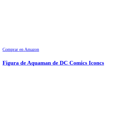
Comprar en Amazon
Figura de Aquaman de DC Comics Iconcs