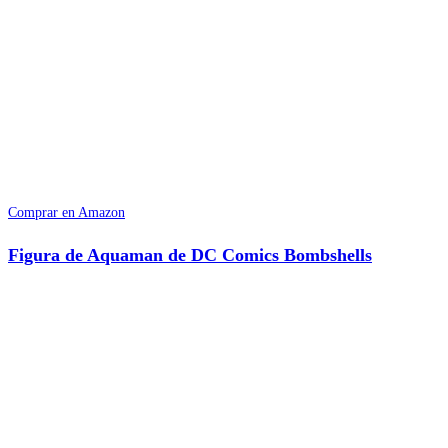
Comprar en Amazon
Figura de Aquaman de DC Comics Bombshells