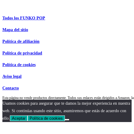
Información de interés
Todos los FUNKO POP
Mapa del sitio
Política de afiliación
Política de privacidad
Política de cookies
Aviso legal
Contacto
Esta página no vende productos directamente. Todos sus enlaces están dirigidos a Amazon,
Usamos cookies para asegurar que te damos la mejor experiencia en nuestra
web. Si continúas usando este sitio, asumiremos que estás de acuerdo con
ello.
Aceptar
Política de cookies