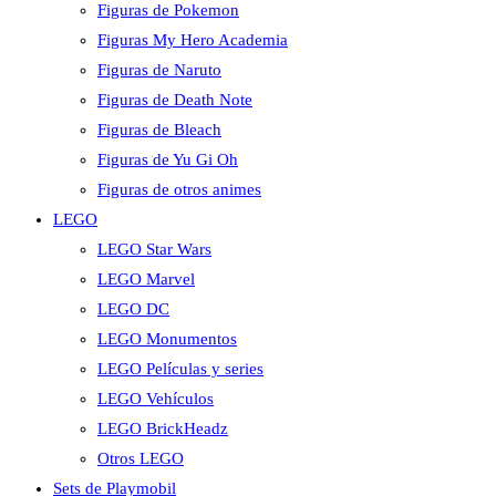
Figuras de Pokemon
Figuras My Hero Academia
Figuras de Naruto
Figuras de Death Note
Figuras de Bleach
Figuras de Yu Gi Oh
Figuras de otros animes
LEGO
LEGO Star Wars
LEGO Marvel
LEGO DC
LEGO Monumentos
LEGO Películas y series
LEGO Vehículos
LEGO BrickHeadz
Otros LEGO
Sets de Playmobil