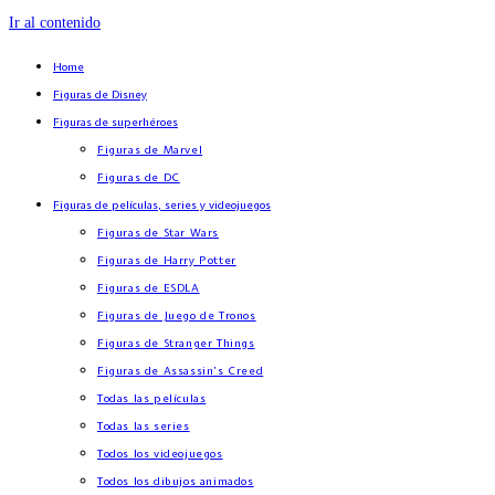
Ir al contenido
Home
Figuras de Disney
Figuras de superhéroes
Figuras de Marvel
Figuras de DC
Figuras de películas, series y videojuegos
Figuras de Star Wars
Figuras de Harry Potter
Figuras de ESDLA
Figuras de Juego de Tronos
Figuras de Stranger Things
Figuras de Assassin’s Creed
Todas las películas
Todas las series
Todos los videojuegos
Todos los dibujos animados