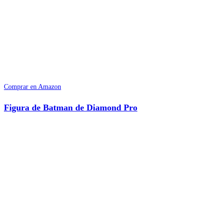
Comprar en Amazon
Figura de Batman de Diamond Pro