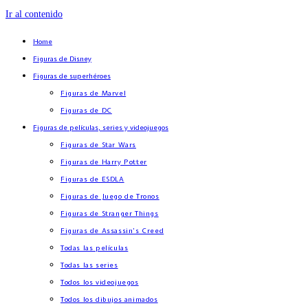
Ir al contenido
Home
Figuras de Disney
Figuras de superhéroes
Figuras de Marvel
Figuras de DC
Figuras de películas, series y videojuegos
Figuras de Star Wars
Figuras de Harry Potter
Figuras de ESDLA
Figuras de Juego de Tronos
Figuras de Stranger Things
Figuras de Assassin’s Creed
Todas las películas
Todas las series
Todos los videojuegos
Todos los dibujos animados