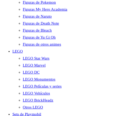
Figuras de Pokemon
Figuras My Hero Academia
Figuras de Naruto
Figuras de Death Note
Figuras de Bleach
Figuras de Yu Gi Oh
Figuras de otros animes
LEGO
LEGO Star Wars
LEGO Marvel
LEGO DC
LEGO Monumentos
LEGO Películas y series
LEGO Vehículos
LEGO BrickHeadz
Otros LEGO
Sets de Playmobil