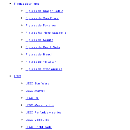
Figuras de animes
Figuras de Dragon Ball Z
Figuras de One Piece
Figuras de Pokemon
Figuras My Hero Academia
Figuras de Naruto
Figuras de Death Note
Figuras de Bleach
Figuras de Yu Gi Oh
Figuras de otros animes
LEGO
LEGO Star Wars
LEGO Marvel
LEGO DC
LEGO Monumentos
LEGO Películas y series
LEGO Vehículos
LEGO BrickHeadz