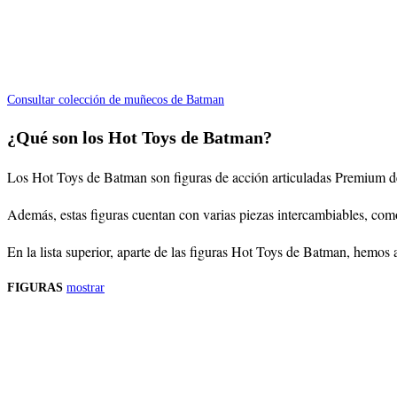
Consultar colección de muñecos de Batman
¿Qué son los Hot Toys de Batman?
Los Hot Toys de Batman son figuras de acción articuladas Premium de 
Además, estas figuras cuentan con varias piezas intercambiables, com
En la lista superior, aparte de las figuras Hot Toys de Batman, hemos 
FIGURAS
mostrar
Precios de los productos
Los precios de los productos pueden sufrir modificaciones debido a cambios en
Productos descatalogados