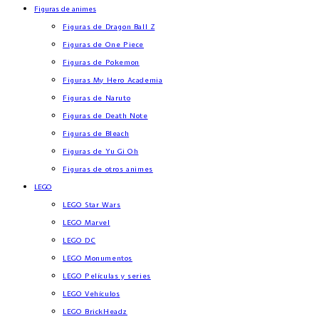
Figuras de animes
Figuras de Dragon Ball Z
Figuras de One Piece
Figuras de Pokemon
Figuras My Hero Academia
Figuras de Naruto
Figuras de Death Note
Figuras de Bleach
Figuras de Yu Gi Oh
Figuras de otros animes
LEGO
LEGO Star Wars
LEGO Marvel
LEGO DC
LEGO Monumentos
LEGO Películas y series
LEGO Vehículos
LEGO BrickHeadz