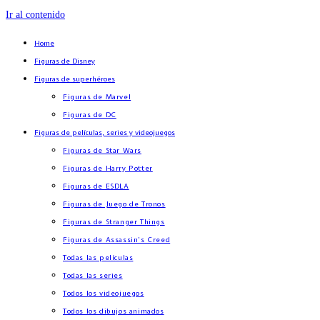
Ir al contenido
Home
Figuras de Disney
Figuras de superhéroes
Figuras de Marvel
Figuras de DC
Figuras de películas, series y videojuegos
Figuras de Star Wars
Figuras de Harry Potter
Figuras de ESDLA
Figuras de Juego de Tronos
Figuras de Stranger Things
Figuras de Assassin’s Creed
Todas las películas
Todas las series
Todos los videojuegos
Todos los dibujos animados