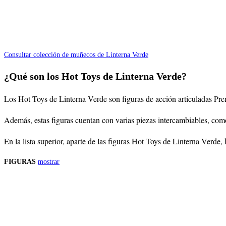
Consultar colección de muñecos de Linterna Verde
¿Qué son los Hot Toys de Linterna Verde?
Los Hot Toys de Linterna Verde son figuras de acción articuladas Prem
Además, estas figuras cuentan con varias piezas intercambiables, com
En la lista superior, aparte de las figuras Hot Toys de Linterna Verd
FIGURAS
mostrar
Precios de los productos
Los precios de los productos pueden sufrir modificaciones debido a cambios en
Productos descatalogados