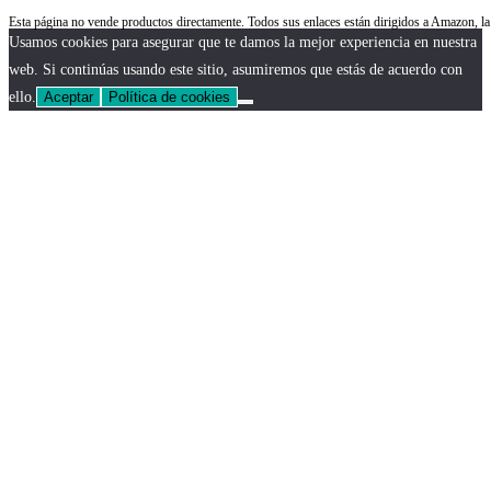
Esta página no vende productos directamente. Todos sus enlaces están dirigidos a Amazon,
Usamos cookies para asegurar que te damos la mejor experiencia en nuestra
web. Si continúas usando este sitio, asumiremos que estás de acuerdo con
ello.
Aceptar
Política de cookies