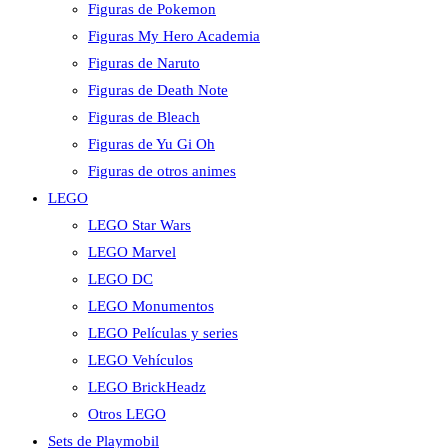
Figuras de Pokemon
Figuras My Hero Academia
Figuras de Naruto
Figuras de Death Note
Figuras de Bleach
Figuras de Yu Gi Oh
Figuras de otros animes
LEGO
LEGO Star Wars
LEGO Marvel
LEGO DC
LEGO Monumentos
LEGO Películas y series
LEGO Vehículos
LEGO BrickHeadz
Otros LEGO
Sets de Playmobil