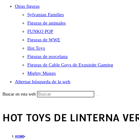
Otras figuras
Sylvanian Families
Figuras de animales
FUNKO POP
Figuras de WWE
Hot Toys
Figuras de porcelana
Figuras de Cable Guys de Exquisite Gaming
Mighty Muggs
Alternar búsqueda de la web
Buscar en esta web
HOT TOYS DE LINTERNA VE
HOME
>