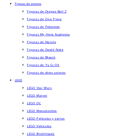
Figuras de animes
Figuras de Dragon Ball Z
Figuras de One Piece
Figuras de Pokemon
Figuras My Hero Academia
Figuras de Naruto
Figuras de Death Note
Figuras de Bleach
Figuras de Yu Gi Oh
Figuras de otros animes
LEGO
LEGO Star Wars
LEGO Marvel
LEGO DC
LEGO Monumentos
LEGO Películas y series
LEGO Vehículos
LEGO BrickHeadz