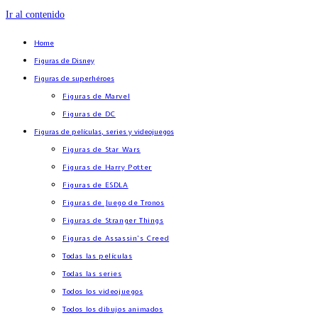
Ir al contenido
Home
Figuras de Disney
Figuras de superhéroes
Figuras de Marvel
Figuras de DC
Figuras de películas, series y videojuegos
Figuras de Star Wars
Figuras de Harry Potter
Figuras de ESDLA
Figuras de Juego de Tronos
Figuras de Stranger Things
Figuras de Assassin’s Creed
Todas las películas
Todas las series
Todos los videojuegos
Todos los dibujos animados