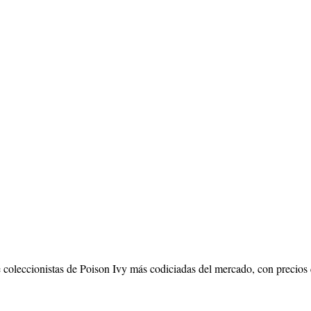
 de coleccionistas de Poison Ivy más codiciadas del mercado, con prec