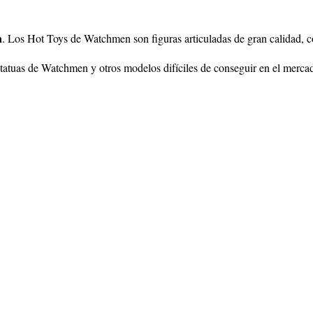
n
. Los Hot Toys de Watchmen son figuras articuladas de gran calidad, co
atuas de Watchmen y otros modelos difíciles de conseguir en el merca