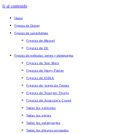
Ir al contenido
Home
Figuras de Disney
Figuras de superhéroes
Figuras de Marvel
Figuras de DC
Figuras de películas, series y videojuegos
Figuras de Star Wars
Figuras de Harry Potter
Figuras de ESDLA
Figuras de Juego de Tronos
Figuras de Stranger Things
Figuras de Assassin’s Creed
Todas las películas
Todas las series
Todos los videojuegos
Todos los dibujos animados