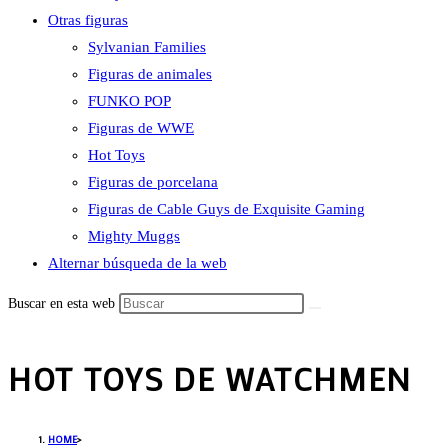
Otras figuras
Sylvanian Families
Figuras de animales
FUNKO POP
Figuras de WWE
Hot Toys
Figuras de porcelana
Figuras de Cable Guys de Exquisite Gaming
Mighty Muggs
Alternar búsqueda de la web
Buscar en esta web
HOT TOYS DE WATCHMEN
HOME
>