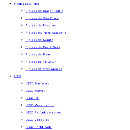
Figuras de animes
Figuras de Dragon Ball Z
Figuras de One Piece
Figuras de Pokemon
Figuras My Hero Academia
Figuras de Naruto
Figuras de Death Note
Figuras de Bleach
Figuras de Yu Gi Oh
Figuras de otros animes
LEGO
LEGO Star Wars
LEGO Marvel
LEGO DC
LEGO Monumentos
LEGO Películas y series
LEGO Vehículos
LEGO BrickHeadz