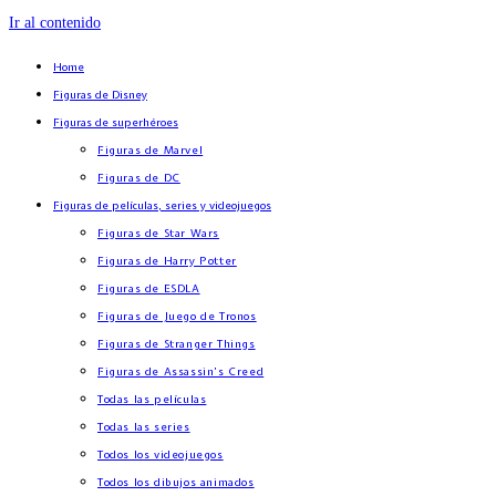
Ir al contenido
Home
Figuras de Disney
Figuras de superhéroes
Figuras de Marvel
Figuras de DC
Figuras de películas, series y videojuegos
Figuras de Star Wars
Figuras de Harry Potter
Figuras de ESDLA
Figuras de Juego de Tronos
Figuras de Stranger Things
Figuras de Assassin’s Creed
Todas las películas
Todas las series
Todos los videojuegos
Todos los dibujos animados