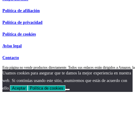
Política de afiliación
Política de privacidad
Política de cookies
Aviso legal
Contacto
Esta página no vende productos directamente. Todos sus enlaces están dirigidos a Amazon,
Usamos cookies para asegurar que te damos la mejor experiencia en nuestra
web. Si continúas usando este sitio, asumiremos que estás de acuerdo con
ello.
Aceptar
Política de cookies