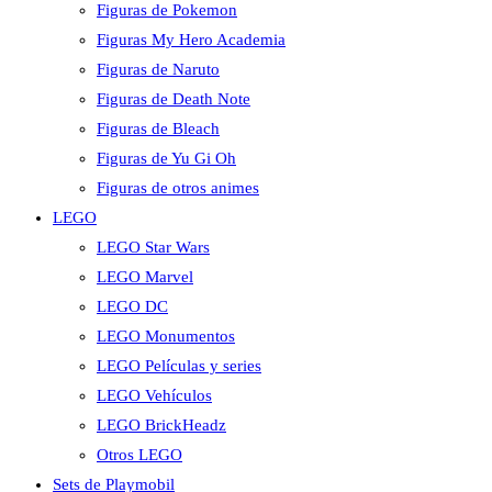
Figuras de Pokemon
Figuras My Hero Academia
Figuras de Naruto
Figuras de Death Note
Figuras de Bleach
Figuras de Yu Gi Oh
Figuras de otros animes
LEGO
LEGO Star Wars
LEGO Marvel
LEGO DC
LEGO Monumentos
LEGO Películas y series
LEGO Vehículos
LEGO BrickHeadz
Otros LEGO
Sets de Playmobil