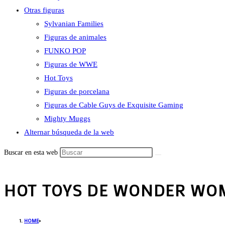
Otras figuras
Sylvanian Families
Figuras de animales
FUNKO POP
Figuras de WWE
Hot Toys
Figuras de porcelana
Figuras de Cable Guys de Exquisite Gaming
Mighty Muggs
Alternar búsqueda de la web
Buscar en esta web
HOT TOYS DE WONDER WO
HOME
>