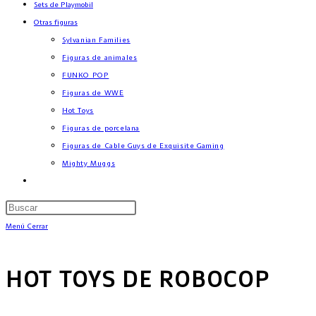
Sets de Playmobil
Otras figuras
Sylvanian Families
Figuras de animales
FUNKO POP
Figuras de WWE
Hot Toys
Figuras de porcelana
Figuras de Cable Guys de Exquisite Gaming
Mighty Muggs
Menú
Cerrar
HOT TOYS DE ROBOCOP