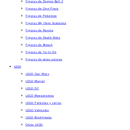
Figuras de Dragon Ball Z
Figuras de One Piece
Figuras de Pokemon
Figuras My Hero Academia
Figuras de Naruto
Figuras de Death Note
Figuras de Bleach
Figuras de Yu Gi Oh
Figuras de otros animes
LEGO
LEGO Star Wars
LEGO Marvel
LEGO DC
LEGO Monumentos
LEGO Películas y series
LEGO Vehículos
LEGO BrickHeadz
Otros LEGO