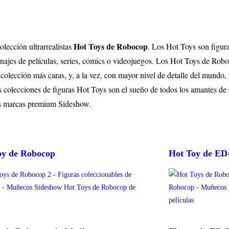
Hot Toys de Robocop
lección ultrarrealistas
. Los Hot Toys son figura
onajes de películas, series, cómics o videojuegos. Los Hot Toys de Robo
olección más caras, y, a la vez, con mayor nivel de detalle del mundo, 
colecciones de figuras Hot Toys son el sueño de todos los amantes de e
s marcas premium Sideshow.
oy de Robocop
Hot Toy de ED