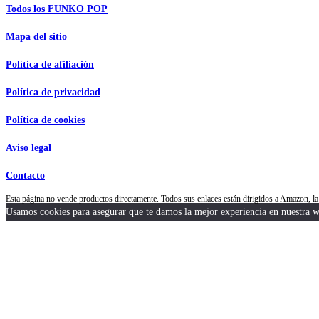
Todos los FUNKO POP
Mapa del sitio
Política de afiliación
Política de privacidad
Política de cookies
Aviso legal
Contacto
Esta página no vende productos directamente. Todos sus enlaces están dirigidos a Amazon,
Usamos cookies para asegurar que te damos la mejor experiencia en nuestra we