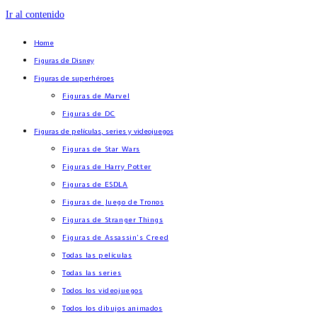
Ir al contenido
Home
Figuras de Disney
Figuras de superhéroes
Figuras de Marvel
Figuras de DC
Figuras de películas, series y videojuegos
Figuras de Star Wars
Figuras de Harry Potter
Figuras de ESDLA
Figuras de Juego de Tronos
Figuras de Stranger Things
Figuras de Assassin’s Creed
Todas las películas
Todas las series
Todos los videojuegos
Todos los dibujos animados