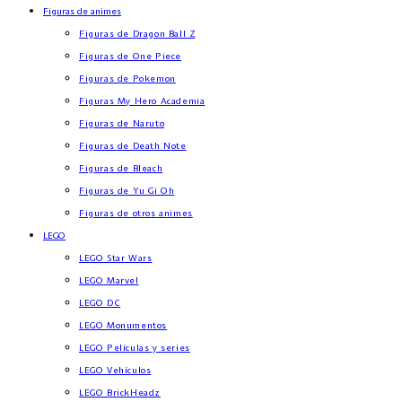
Figuras de animes
Figuras de Dragon Ball Z
Figuras de One Piece
Figuras de Pokemon
Figuras My Hero Academia
Figuras de Naruto
Figuras de Death Note
Figuras de Bleach
Figuras de Yu Gi Oh
Figuras de otros animes
LEGO
LEGO Star Wars
LEGO Marvel
LEGO DC
LEGO Monumentos
LEGO Películas y series
LEGO Vehículos
LEGO BrickHeadz