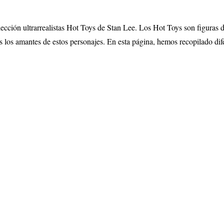
lección ultrarrealistas Hot Toys de Stan Lee. Los Hot Toys son figuras d
s los amantes de estos personajes. En esta página, hemos recopilado di