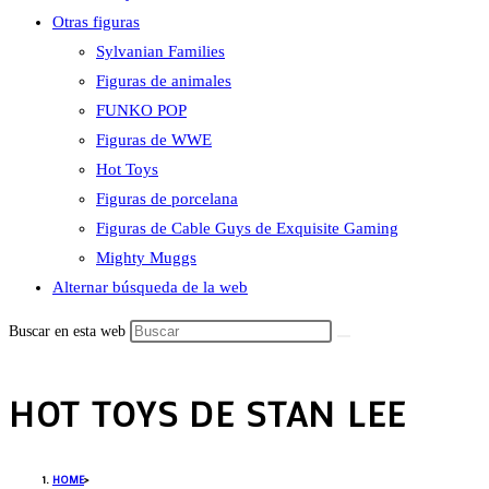
Otras figuras
Sylvanian Families
Figuras de animales
FUNKO POP
Figuras de WWE
Hot Toys
Figuras de porcelana
Figuras de Cable Guys de Exquisite Gaming
Mighty Muggs
Alternar búsqueda de la web
Buscar en esta web
HOT TOYS DE STAN LEE
HOME
>