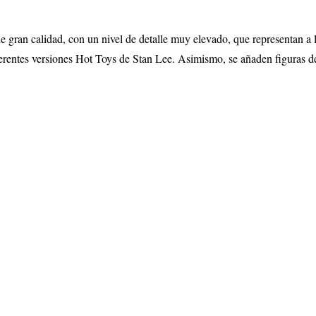
e gran calidad, con un nivel de detalle muy elevado, que representan a 
ferentes versiones Hot Toys de Stan Lee
. Asimismo, se añaden figuras de