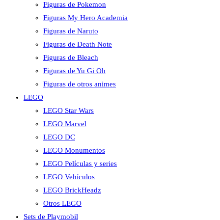
Figuras de Pokemon
Figuras My Hero Academia
Figuras de Naruto
Figuras de Death Note
Figuras de Bleach
Figuras de Yu Gi Oh
Figuras de otros animes
LEGO
LEGO Star Wars
LEGO Marvel
LEGO DC
LEGO Monumentos
LEGO Películas y series
LEGO Vehículos
LEGO BrickHeadz
Otros LEGO
Sets de Playmobil