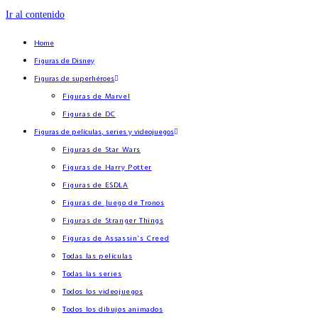
Ir al contenido
Home
Figuras de Disney
Figuras de superhéroes
Figuras de Marvel
Figuras de DC
Figuras de películas, series y videojuegos
Figuras de Star Wars
Figuras de Harry Potter
Figuras de ESDLA
Figuras de Juego de Tronos
Figuras de Stranger Things
Figuras de Assassin’s Creed
Todas las películas
Todas las series
Todos los videojuegos
Todos los dibujos animados