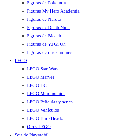
Figuras de Pokemon
Figuras My Hero Academia
Figuras de Naruto
Figuras de Death Note
Figuras de Bleach
Figuras de Yu Gi Oh
Figuras de otros animes
LEGO
LEGO Star Wars
LEGO Marvel
LEGO DC
LEGO Monumentos
LEGO Películas y series
LEGO Vehículos
LEGO BrickHeadz
Otros LEGO
Sets de Playmobil