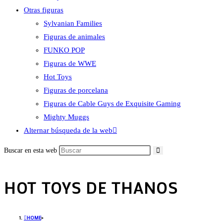
Otras figuras
Sylvanian Families
Figuras de animales
FUNKO POP
Figuras de WWE
Hot Toys
Figuras de porcelana
Figuras de Cable Guys de Exquisite Gaming
Mighty Muggs
Alternar búsqueda de la web
Buscar en esta web
HOT TOYS DE THANOS
HOME
>