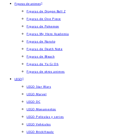
Figuras de animes
Figuras de Dragon Ball Z
Figuras de One Piece
Figuras de Pokemon
Figuras My Hero Academia
Figuras de Naruto
Figuras de Death Note
Figuras de Bleach
Figuras de Yu Gi Oh
Figuras de otros animes
LEGO
LEGO Star Wars
LEGO Marvel
LEGO DC
LEGO Monumentos
LEGO Películas y series
LEGO Vehículos
LEGO BrickHeadz