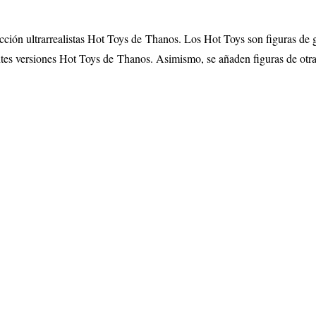
ección ultrarrealistas Hot Toys de
Thanos
. Los Hot Toys son figuras de g
ntes versiones Hot Toys de
Thanos
. Asimismo, se añaden figuras de otra