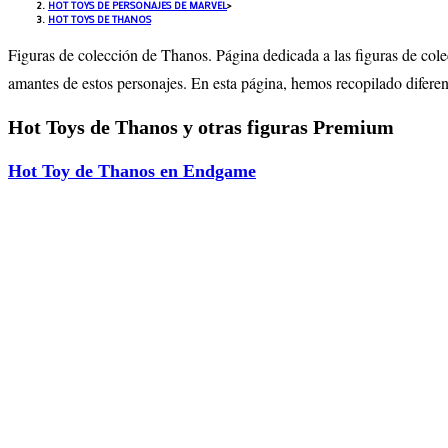
HOT TOYS DE PERSONAJES DE MARVEL
>
HOT TOYS DE THANOS
Figuras de colección de
Thanos
. Página dedicada a las figuras de col
amantes de estos personajes. En esta página, hemos recopilado difere
Hot Toys de Thanos y otras figuras Premium
Hot Toy de Thanos en Endgame