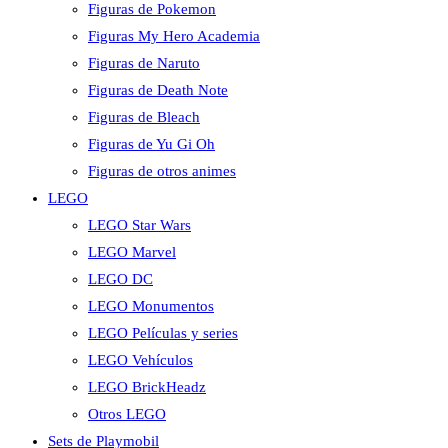
Figuras de Pokemon
Figuras My Hero Academia
Figuras de Naruto
Figuras de Death Note
Figuras de Bleach
Figuras de Yu Gi Oh
Figuras de otros animes
LEGO
LEGO Star Wars
LEGO Marvel
LEGO DC
LEGO Monumentos
LEGO Películas y series
LEGO Vehículos
LEGO BrickHeadz
Otros LEGO
Sets de Playmobil