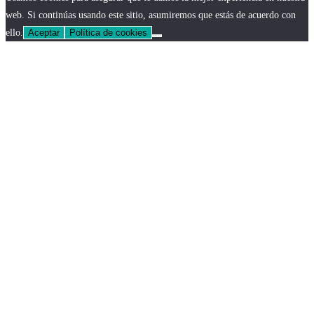
web. Si continúas usando este sitio, asumiremos que estás de acuerdo con
ello.
Aceptar
Política de cookies