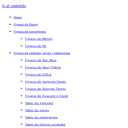
Ir al contenido
Home
Figuras de Disney
Figuras de superhéroes
Figuras de Marvel
Figuras de DC
Figuras de películas, series y videojuegos
Figuras de Star Wars
Figuras de Harry Potter
Figuras de ESDLA
Figuras de Juego de Tronos
Figuras de Stranger Things
Figuras de Assassin’s Creed
Todas las películas
Todas las series
Todos los videojuegos
Todos los dibujos animados