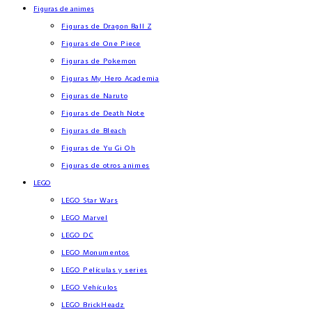
Figuras de animes
Figuras de Dragon Ball Z
Figuras de One Piece
Figuras de Pokemon
Figuras My Hero Academia
Figuras de Naruto
Figuras de Death Note
Figuras de Bleach
Figuras de Yu Gi Oh
Figuras de otros animes
LEGO
LEGO Star Wars
LEGO Marvel
LEGO DC
LEGO Monumentos
LEGO Películas y series
LEGO Vehículos
LEGO BrickHeadz