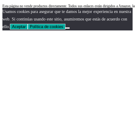
Esta página no vende productos directamente. Todos sus enlaces están dirigidos a Amazon,
Usamos cookies para asegurar que te damos la mejor experiencia en nuestra
web. Si continúas usando este sitio, asumiremos que estás de acuerdo con
ello.
Aceptar
Política de cookies