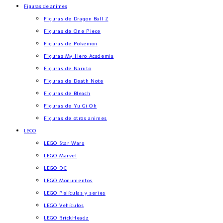
Figuras de animes
Figuras de Dragon Ball Z
Figuras de One Piece
Figuras de Pokemon
Figuras My Hero Academia
Figuras de Naruto
Figuras de Death Note
Figuras de Bleach
Figuras de Yu Gi Oh
Figuras de otros animes
LEGO
LEGO Star Wars
LEGO Marvel
LEGO DC
LEGO Monumentos
LEGO Películas y series
LEGO Vehículos
LEGO BrickHeadz