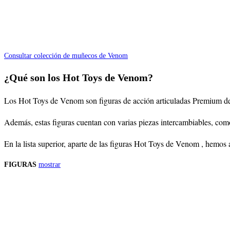
Consultar colección de muñecos de Venom
¿Qué son los Hot Toys de Venom?
Los Hot Toys de Venom son figuras de acción articuladas Premium de es
Además, estas figuras cuentan con varias piezas intercambiables, com
En la lista superior, aparte de las figuras Hot Toys de Venom , hemos
FIGURAS
mostrar
Precios de los productos
Los precios de los productos pueden sufrir modificaciones debido a cambios en
Productos descatalogados