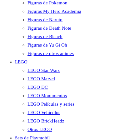
Figuras de Pokemon
Figuras My Hero Academia
Figuras de Naruto
Figuras de Death Note
Figuras de Bleach
Figuras de Yu Gi Oh
Figuras de otros animes
LEGO
LEGO Star Wars
LEGO Marvel
LEGO DC
LEGO Monumentos
LEGO Películas y series
LEGO Vehículos
LEGO BrickHeadz
Otros LEGO
Sets de Playmobil