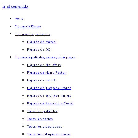
Ir al contenido
Home
Figuras de Disney
Figuras de superhéroes
Figuras de Marvel
Figuras de DC
Figuras de películas, series y videojuegos
Figuras de Star Wars
Figuras de Harry Potter
Figuras de ESDLA
Figuras de Juego de Tronos
Figuras de Stranger Things
Figuras de Assassin’s Creed
Todas las películas
Todas las series
Todos los videojuegos
Todos los dibujos animados