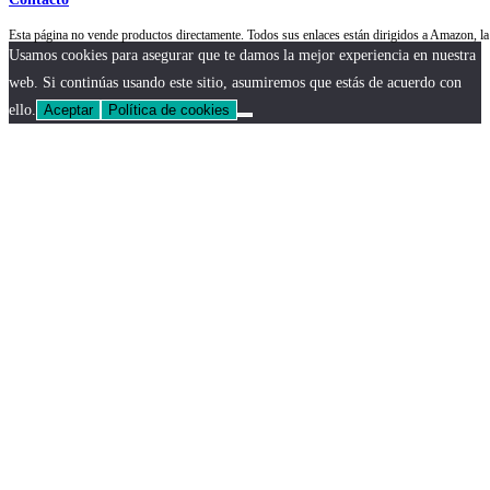
Esta página no vende productos directamente. Todos sus enlaces están dirigidos a Amazon,
Usamos cookies para asegurar que te damos la mejor experiencia en nuestra
web. Si continúas usando este sitio, asumiremos que estás de acuerdo con
ello.
Aceptar
Política de cookies