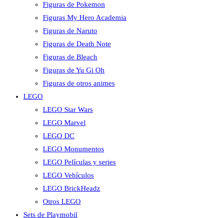
Figuras de Pokemon
Figuras My Hero Academia
Figuras de Naruto
Figuras de Death Note
Figuras de Bleach
Figuras de Yu Gi Oh
Figuras de otros animes
LEGO
LEGO Star Wars
LEGO Marvel
LEGO DC
LEGO Monumentos
LEGO Películas y series
LEGO Vehículos
LEGO BrickHeadz
Otros LEGO
Sets de Playmobil