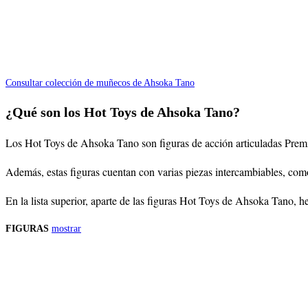
Consultar colección de muñecos de Ahsoka Tano
¿Qué son los Hot Toys de Ahsoka Tano?
Los Hot Toys de Ahsoka Tano son figuras de acción articuladas Premium
Además, estas figuras cuentan con varias piezas intercambiables, com
En la lista superior, aparte de las figuras Hot Toys de Ahsoka Tano,
FIGURAS
mostrar
Precios de los productos
Los precios de los productos pueden sufrir modificaciones debido a cambios en
Productos descatalogados