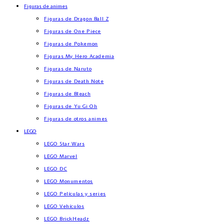
Figuras de animes
Figuras de Dragon Ball Z
Figuras de One Piece
Figuras de Pokemon
Figuras My Hero Academia
Figuras de Naruto
Figuras de Death Note
Figuras de Bleach
Figuras de Yu Gi Oh
Figuras de otros animes
LEGO
LEGO Star Wars
LEGO Marvel
LEGO DC
LEGO Monumentos
LEGO Películas y series
LEGO Vehículos
LEGO BrickHeadz