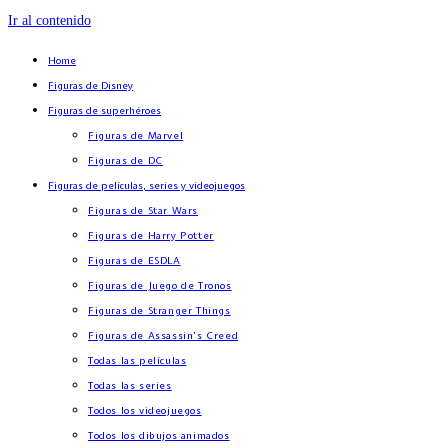
Ir al contenido
Home
Figuras de Disney
Figuras de superhéroes
Figuras de Marvel
Figuras de DC
Figuras de películas, series y videojuegos
Figuras de Star Wars
Figuras de Harry Potter
Figuras de ESDLA
Figuras de Juego de Tronos
Figuras de Stranger Things
Figuras de Assassin’s Creed
Todas las películas
Todas las series
Todos los videojuegos
Todos los dibujos animados