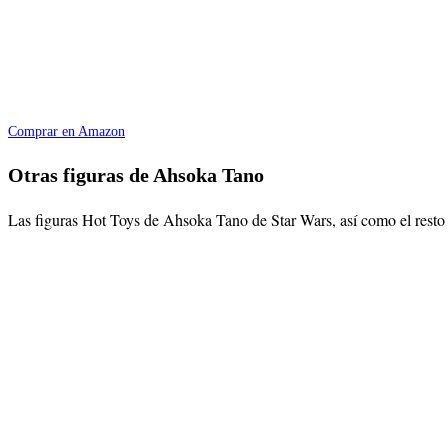
Comprar en Amazon
Otras figuras de Ahsoka Tano
Las figuras Hot Toys de Ahsoka Tano de Star Wars, así como el resto