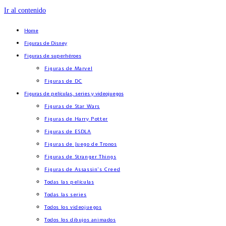
Ir al contenido
Home
Figuras de Disney
Figuras de superhéroes
Figuras de Marvel
Figuras de DC
Figuras de películas, series y videojuegos
Figuras de Star Wars
Figuras de Harry Potter
Figuras de ESDLA
Figuras de Juego de Tronos
Figuras de Stranger Things
Figuras de Assassin’s Creed
Todas las películas
Todas las series
Todos los videojuegos
Todos los dibujos animados