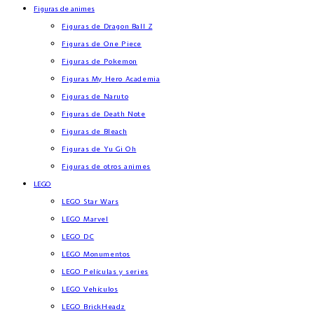
Figuras de animes
Figuras de Dragon Ball Z
Figuras de One Piece
Figuras de Pokemon
Figuras My Hero Academia
Figuras de Naruto
Figuras de Death Note
Figuras de Bleach
Figuras de Yu Gi Oh
Figuras de otros animes
LEGO
LEGO Star Wars
LEGO Marvel
LEGO DC
LEGO Monumentos
LEGO Películas y series
LEGO Vehículos
LEGO BrickHeadz