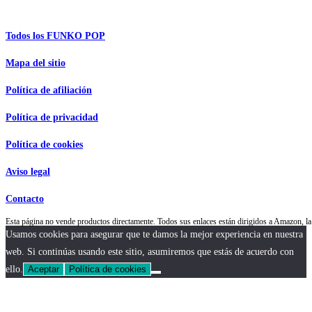
Información de interés
Todos los FUNKO POP
Mapa del sitio
Política de afiliación
Política de privacidad
Política de cookies
Aviso legal
Contacto
Esta página no vende productos directamente. Todos sus enlaces están dirigidos a Amazon,
Usamos cookies para asegurar que te damos la mejor experiencia en nuestra
web. Si continúas usando este sitio, asumiremos que estás de acuerdo con
ello.
Aceptar
Política de cookies