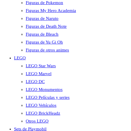
Figuras de Pokemon
Figuras My Hero Academia
Figuras de Naruto
Figuras de Death Note
Figuras de Bleach
Figuras de Yu Gi Oh
Figuras de otros animes
LEGO
LEGO Star Wars
LEGO Marvel
LEGO DC
LEGO Monumentos
LEGO Películas y series
LEGO Vehículos
LEGO BrickHeadz
Otros LEGO
Sets de Playmobil