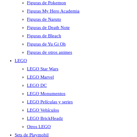
Figuras de Pokemon
Figuras My Hero Academia
Figuras de Naruto
Figuras de Death Note
Figuras de Bleach
Figuras de Yu Gi Oh
Figuras de otros animes
LEGO
LEGO Star Wars
LEGO Marvel
LEGO DC
LEGO Monumentos
LEGO Películas y series
LEGO Vehículos
LEGO BrickHeadz
Otros LEGO
Sets de Playmobil