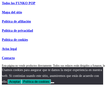
Todos los FUNKO POP
Mapa del sitio
Política de afiliación
Política de privacidad
Política de cookies
Aviso legal
Contacto
Esta página no vende productos directamente. Todos sus enlaces están dirigidos a Amazon,
Usamos cookies para asegurar que te damos la mejor experiencia en nuestra
web. Si continúas usando este sitio, asumiremos que estás de acuerdo con
ello.
Aceptar
Política de cookies