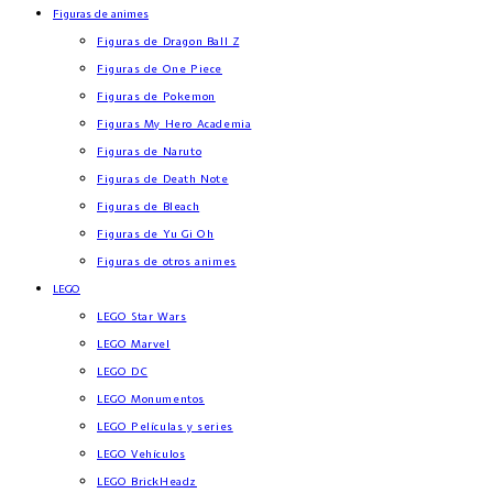
Figuras de animes
Figuras de Dragon Ball Z
Figuras de One Piece
Figuras de Pokemon
Figuras My Hero Academia
Figuras de Naruto
Figuras de Death Note
Figuras de Bleach
Figuras de Yu Gi Oh
Figuras de otros animes
LEGO
LEGO Star Wars
LEGO Marvel
LEGO DC
LEGO Monumentos
LEGO Películas y series
LEGO Vehículos
LEGO BrickHeadz