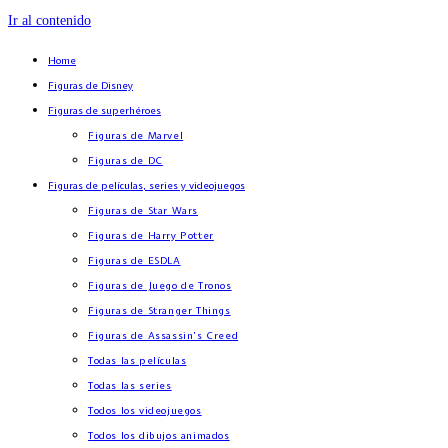
Ir al contenido
Home
Figuras de Disney
Figuras de superhéroes
Figuras de Marvel
Figuras de DC
Figuras de películas, series y videojuegos
Figuras de Star Wars
Figuras de Harry Potter
Figuras de ESDLA
Figuras de Juego de Tronos
Figuras de Stranger Things
Figuras de Assassin’s Creed
Todas las películas
Todas las series
Todos los videojuegos
Todos los dibujos animados