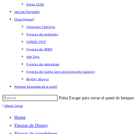
Otros LEGO
Sets de Playmobil
Otras figuras
Sylvanian Families
Figuras de animales
FUNKO POP
Figuras de WWE
Hot Toys
Figuras de porcelana
Figuras de Cable Guys de Exquisite Gaming
Mighty Muggs
Alternar búsqueda de la web
Pulsa Escape para cerrar el panel de búsque
Menú
Cerrar
Home
Figuras de Disney
Figuras de superhéroes