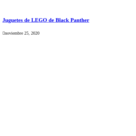
Juguetes de LEGO de Black Panther
noviembre 25, 2020