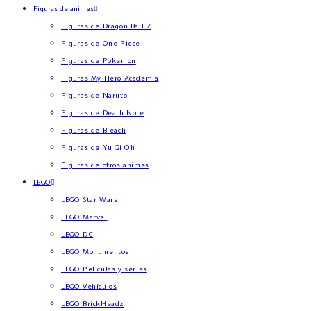
Figuras de animes
Figuras de Dragon Ball Z
Figuras de One Piece
Figuras de Pokemon
Figuras My Hero Academia
Figuras de Naruto
Figuras de Death Note
Figuras de Bleach
Figuras de Yu Gi Oh
Figuras de otros animes
LEGO
LEGO Star Wars
LEGO Marvel
LEGO DC
LEGO Monumentos
LEGO Películas y series
LEGO Vehículos
LEGO BrickHeadz