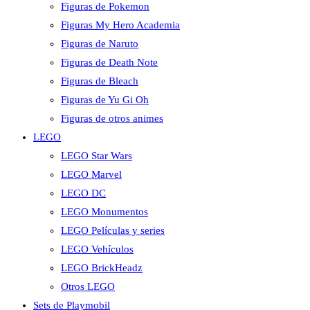
Figuras de Pokemon
Figuras My Hero Academia
Figuras de Naruto
Figuras de Death Note
Figuras de Bleach
Figuras de Yu Gi Oh
Figuras de otros animes
LEGO
LEGO Star Wars
LEGO Marvel
LEGO DC
LEGO Monumentos
LEGO Películas y series
LEGO Vehículos
LEGO BrickHeadz
Otros LEGO
Sets de Playmobil