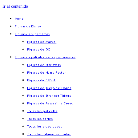
Ir al contenido
Home
Figuras de Disney
Figuras de superhéroes
Figuras de Marvel
Figuras de DC
Figuras de películas, series y videojuegos
Figuras de Star Wars
Figuras de Harry Potter
Figuras de ESDLA
Figuras de Juego de Tronos
Figuras de Stranger Things
Figuras de Assassin’s Creed
Todas las películas
Todas las series
Todos los videojuegos
Todos los dibujos animados