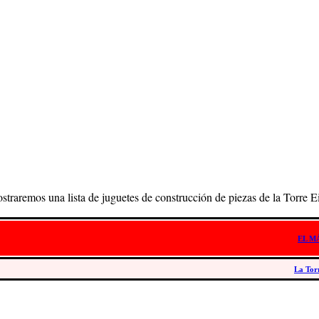
straremos una lista de juguetes de construcción de piezas de la Torre 
EL M
La Torr