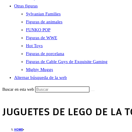
Otras figuras
Sylvanian Families
Figuras de animales
FUNKO POP
Figuras de WWE
Hot Toys
Figuras de porcelana
Figuras de Cable Guys de Exquisite Gaming
Mighty Muggs
Alternar búsqueda de la web
Buscar en esta web
JUGUETES DE LEGO DE LA T
HOME
>