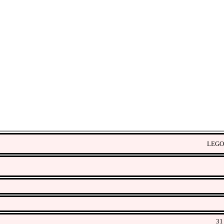
LEGO 
31