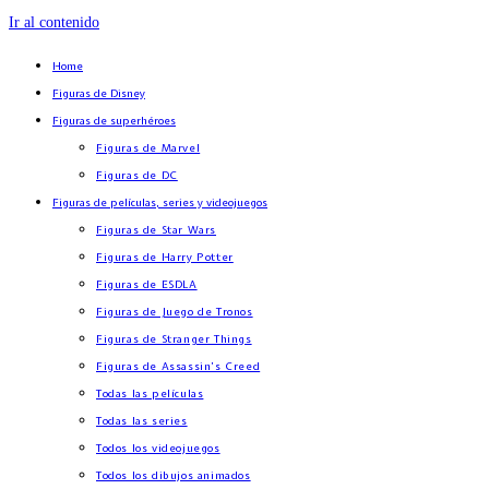
Ir al contenido
Home
Figuras de Disney
Figuras de superhéroes
Figuras de Marvel
Figuras de DC
Figuras de películas, series y videojuegos
Figuras de Star Wars
Figuras de Harry Potter
Figuras de ESDLA
Figuras de Juego de Tronos
Figuras de Stranger Things
Figuras de Assassin’s Creed
Todas las películas
Todas las series
Todos los videojuegos
Todos los dibujos animados