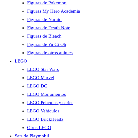
Figuras de Pokemon
Figuras My Hero Academia
Figuras de Naruto
Figuras de Death Note
Figuras de Bleach
Figuras de Yu Gi Oh
Figuras de otros animes
LEGO
LEGO Star Wars
LEGO Marvel
LEGO DC
LEGO Monumentos
LEGO Películas y series
LEGO Vehículos
LEGO BrickHeadz
Otros LEGO
Sets de Playmobil