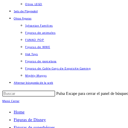
Otros LEGO
Sets de Playmobil
Otras figuras
Sylvanian Families
Figuras de animales
FUNKO POP
Figuras de WWE
Hot Toys
Figuras de porcelana
Figuras de Cable Guys de Exquisite Gaming
Mighty Muggs
Alternar búsqueda de la web
Pulsa Escape para cerrar el panel de búsque
Menú
Cerrar
Home
Figuras de Disney
Figuras de superhéroes