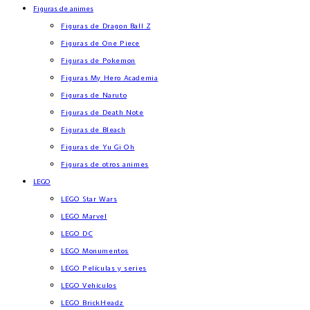
Figuras de animes
Figuras de Dragon Ball Z
Figuras de One Piece
Figuras de Pokemon
Figuras My Hero Academia
Figuras de Naruto
Figuras de Death Note
Figuras de Bleach
Figuras de Yu Gi Oh
Figuras de otros animes
LEGO
LEGO Star Wars
LEGO Marvel
LEGO DC
LEGO Monumentos
LEGO Películas y series
LEGO Vehículos
LEGO BrickHeadz