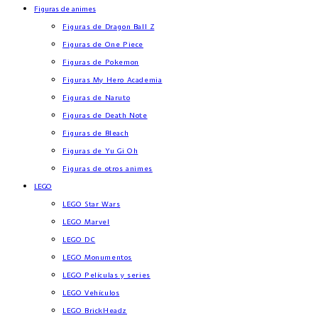
Figuras de animes
Figuras de Dragon Ball Z
Figuras de One Piece
Figuras de Pokemon
Figuras My Hero Academia
Figuras de Naruto
Figuras de Death Note
Figuras de Bleach
Figuras de Yu Gi Oh
Figuras de otros animes
LEGO
LEGO Star Wars
LEGO Marvel
LEGO DC
LEGO Monumentos
LEGO Películas y series
LEGO Vehículos
LEGO BrickHeadz