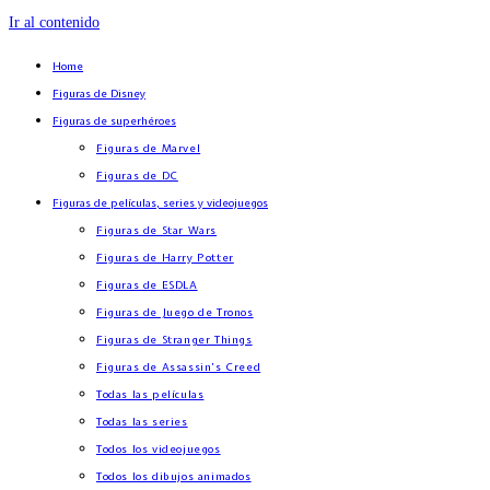
Ir al contenido
Home
Figuras de Disney
Figuras de superhéroes
Figuras de Marvel
Figuras de DC
Figuras de películas, series y videojuegos
Figuras de Star Wars
Figuras de Harry Potter
Figuras de ESDLA
Figuras de Juego de Tronos
Figuras de Stranger Things
Figuras de Assassin’s Creed
Todas las películas
Todas las series
Todos los videojuegos
Todos los dibujos animados