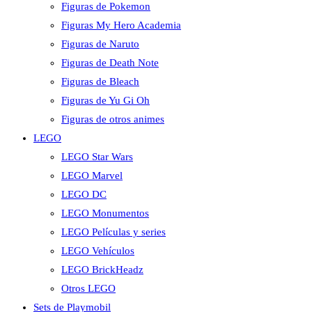
Figuras de Pokemon
Figuras My Hero Academia
Figuras de Naruto
Figuras de Death Note
Figuras de Bleach
Figuras de Yu Gi Oh
Figuras de otros animes
LEGO
LEGO Star Wars
LEGO Marvel
LEGO DC
LEGO Monumentos
LEGO Películas y series
LEGO Vehículos
LEGO BrickHeadz
Otros LEGO
Sets de Playmobil