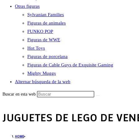
Otras figuras
Sylvanian Families
Figuras de animales
FUNKO POP
Figuras de WWE
Hot Toys
Figuras de porcelana
Figuras de Cable Guys de Exquisite Gaming
Mighty Muggs
Alternar búsqueda de la web
Buscar en esta web
JUGUETES DE LEGO DE VEN
HOME
>