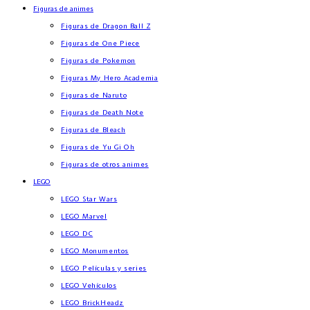
Figuras de animes
Figuras de Dragon Ball Z
Figuras de One Piece
Figuras de Pokemon
Figuras My Hero Academia
Figuras de Naruto
Figuras de Death Note
Figuras de Bleach
Figuras de Yu Gi Oh
Figuras de otros animes
LEGO
LEGO Star Wars
LEGO Marvel
LEGO DC
LEGO Monumentos
LEGO Películas y series
LEGO Vehículos
LEGO BrickHeadz