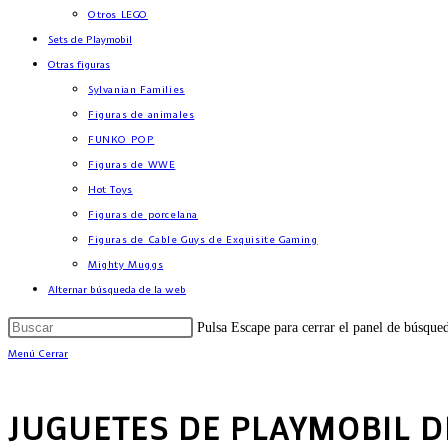
Otros LEGO
Sets de Playmobil
Otras figuras
Sylvanian Families
Figuras de animales
FUNKO POP
Figuras de WWE
Hot Toys
Figuras de porcelana
Figuras de Cable Guys de Exquisite Gaming
Mighty Muggs
Alternar búsqueda de la web
Pulsa Escape para cerrar el panel de búsque
Menú
Cerrar
JUGUETES DE PLAYMOBIL D