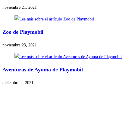
noviembre 21, 2021
Zoo de Playmobil
noviembre 23, 2021
Aventuras de Ayuma de Playmobil
diciembre 2, 2021
Precios de los productos
Los precios de los productos pueden sufrir modificaciones debido a cambios en
Productos descatalogados
En caso de que alguno de los productos mencionados en esta recopilación apar