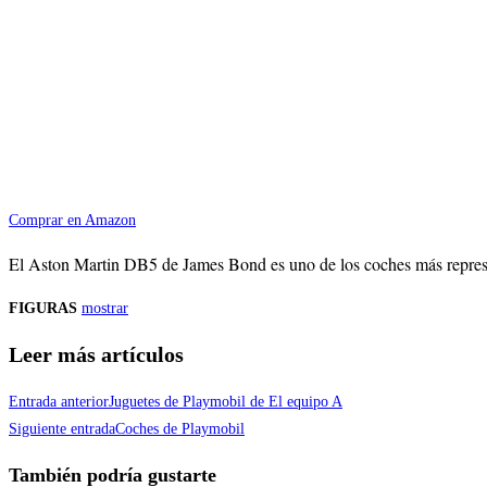
Comprar en Amazon
El Aston Martin DB5 de James Bond es uno de los coches más represent
FIGURAS
mostrar
Leer más artículos
Entrada anterior
Juguetes de Playmobil de El equipo A
Siguiente entrada
Coches de Playmobil
También podría gustarte