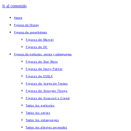
Ir al contenido
Home
Figuras de Disney
Figuras de superhéroes
Figuras de Marvel
Figuras de DC
Figuras de películas, series y videojuegos
Figuras de Star Wars
Figuras de Harry Potter
Figuras de ESDLA
Figuras de Juego de Tronos
Figuras de Stranger Things
Figuras de Assassin’s Creed
Todas las películas
Todas las series
Todos los videojuegos
Todos los dibujos animados