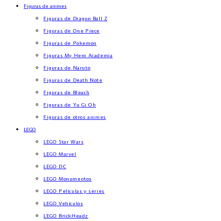
Figuras de animes
Figuras de Dragon Ball Z
Figuras de One Piece
Figuras de Pokemon
Figuras My Hero Academia
Figuras de Naruto
Figuras de Death Note
Figuras de Bleach
Figuras de Yu Gi Oh
Figuras de otros animes
LEGO
LEGO Star Wars
LEGO Marvel
LEGO DC
LEGO Monumentos
LEGO Películas y series
LEGO Vehículos
LEGO BrickHeadz