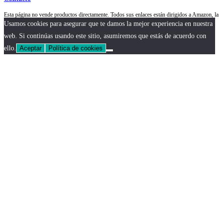
Esta página no vende productos directamente. Todos sus enlaces están dirigidos a Amazon,
Usamos cookies para asegurar que te damos la mejor experiencia en nuestra
web. Si continúas usando este sitio, asumiremos que estás de acuerdo con
ello.
Aceptar
Política de cookies