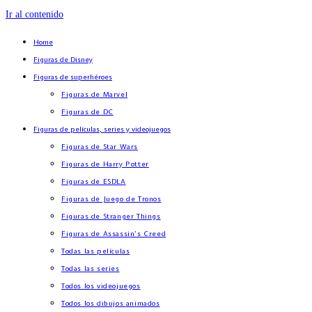
Ir al contenido
Home
Figuras de Disney
Figuras de superhéroes
Figuras de Marvel
Figuras de DC
Figuras de películas, series y videojuegos
Figuras de Star Wars
Figuras de Harry Potter
Figuras de ESDLA
Figuras de Juego de Tronos
Figuras de Stranger Things
Figuras de Assassin’s Creed
Todas las películas
Todas las series
Todos los videojuegos
Todos los dibujos animados