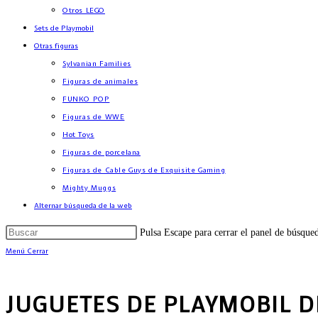
Otros LEGO
Sets de Playmobil
Otras figuras
Sylvanian Families
Figuras de animales
FUNKO POP
Figuras de WWE
Hot Toys
Figuras de porcelana
Figuras de Cable Guys de Exquisite Gaming
Mighty Muggs
Alternar búsqueda de la web
Pulsa Escape para cerrar el panel de búsque
Menú
Cerrar
JUGUETES DE PLAYMOBIL D