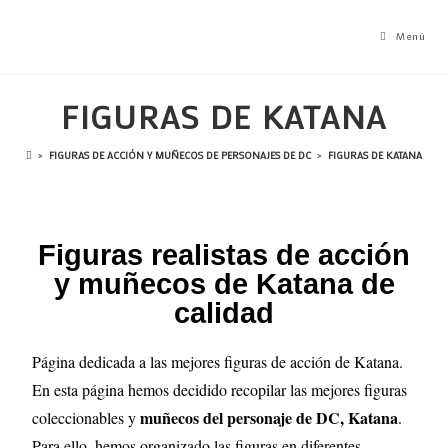
Menú
FIGURAS DE KATANA
>
FIGURAS DE ACCIÓN Y MUÑECOS DE PERSONAJES DE DC
>
FIGURAS DE KATANA
Figuras realistas de acción
y muñecos de Katana de
calidad
Página dedicada a las mejores figuras de acción de Katana.
En esta página hemos decidido recopilar las mejores figuras
muñecos del personaje de DC, Katana
coleccionables y
.
Para ello, hemos organizado las figuras en diferentes