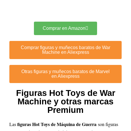
Comprar en Amazon
Comprar figuras y muñecos baratos de War
Machine en Aliexpress
Otras figuras y muñecos baratos de Marvel
en Aliexpress
Figuras Hot Toys de War
Machine y otras marcas
Premium
figuras Hot Toys de Máquina de Guerra
Las
son figuras