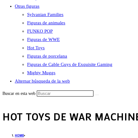
Otras figuras
Sylvanian Families
Figuras de animales
FUNKO POP
Figuras de WWE
Hot Toys
Figuras de porcelana
Figuras de Cable Guys de Exquisite Gaming
Mighty Muggs
Alternar búsqueda de la web
Buscar en esta web
HOT TOYS DE WAR MACHIN
HOME
>