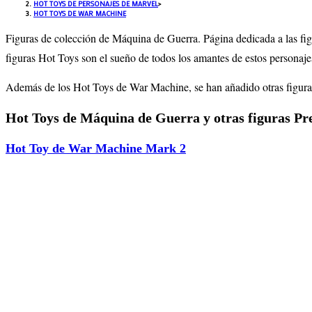
HOT TOYS DE PERSONAJES DE MARVEL
>
HOT TOYS DE WAR MACHINE
Figuras de colección de Máquina de Guerra
. Página dedicada a las f
figuras Hot Toys son el sueño de todos los amantes de estos personaj
Además de los Hot Toys de
War Machine
, se han añadido otras figu
Hot Toys de Máquina de Guerra y otras figuras P
Hot Toy de War Machine Mark 2