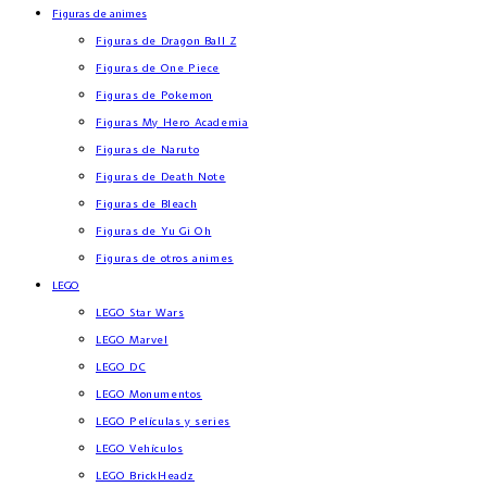
Figuras de animes
Figuras de Dragon Ball Z
Figuras de One Piece
Figuras de Pokemon
Figuras My Hero Academia
Figuras de Naruto
Figuras de Death Note
Figuras de Bleach
Figuras de Yu Gi Oh
Figuras de otros animes
LEGO
LEGO Star Wars
LEGO Marvel
LEGO DC
LEGO Monumentos
LEGO Películas y series
LEGO Vehículos
LEGO BrickHeadz