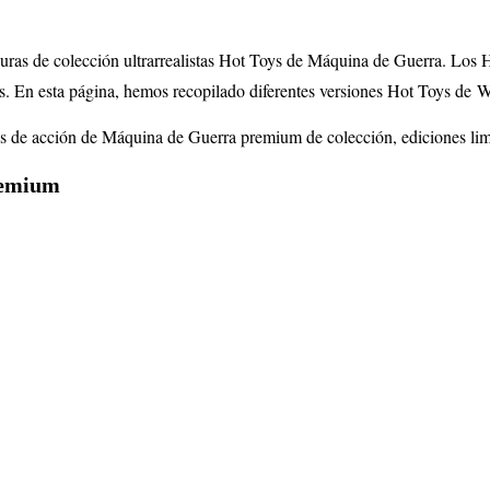
iguras de colección ultrarrealistas Hot Toys de Máquina de Guerra
. Los 
es. En esta página, hemos recopilado diferentes versiones Hot Toys de
W
ras de acción de Máquina de Guerra premium de colección, ediciones lim
remium