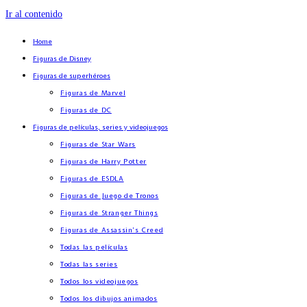
Ir al contenido
Home
Figuras de Disney
Figuras de superhéroes
Figuras de Marvel
Figuras de DC
Figuras de películas, series y videojuegos
Figuras de Star Wars
Figuras de Harry Potter
Figuras de ESDLA
Figuras de Juego de Tronos
Figuras de Stranger Things
Figuras de Assassin’s Creed
Todas las películas
Todas las series
Todos los videojuegos
Todos los dibujos animados