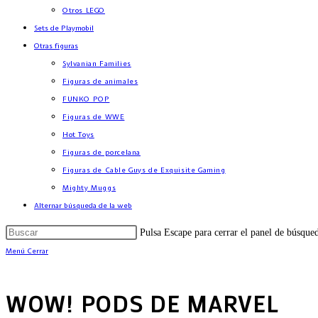
Otros LEGO
Sets de Playmobil
Otras figuras
Sylvanian Families
Figuras de animales
FUNKO POP
Figuras de WWE
Hot Toys
Figuras de porcelana
Figuras de Cable Guys de Exquisite Gaming
Mighty Muggs
Alternar búsqueda de la web
Pulsa Escape para cerrar el panel de búsque
Menú
Cerrar
WOW! PODS DE MARVEL