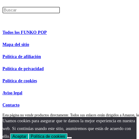
Pulsa Escape para cerrar el panel de búsque
Información de interés
Todos los FUNKO POP
Mapa del sitio
Política de afiliación
Política de privacidad
Política de cookies
Aviso legal
Contacto
Esta página no vende productos directamente. Todos sus enlaces están dirigidos a Amazon,
Usamos cookies para asegurar que te damos la mejor experiencia en nuestra
web. Si continúas usando este sitio, asumiremos que estás de acuerdo con
ello.
Aceptar
Política de cookies