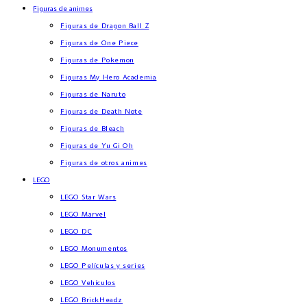
Figuras de animes
Figuras de Dragon Ball Z
Figuras de One Piece
Figuras de Pokemon
Figuras My Hero Academia
Figuras de Naruto
Figuras de Death Note
Figuras de Bleach
Figuras de Yu Gi Oh
Figuras de otros animes
LEGO
LEGO Star Wars
LEGO Marvel
LEGO DC
LEGO Monumentos
LEGO Películas y series
LEGO Vehículos
LEGO BrickHeadz