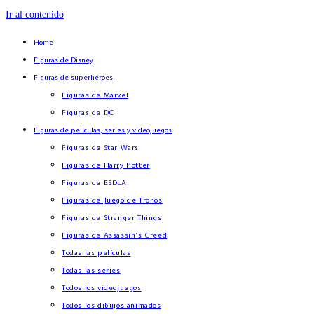
Ir al contenido
Home
Figuras de Disney
Figuras de superhéroes
Figuras de Marvel
Figuras de DC
Figuras de películas, series y videojuegos
Figuras de Star Wars
Figuras de Harry Potter
Figuras de ESDLA
Figuras de Juego de Tronos
Figuras de Stranger Things
Figuras de Assassin’s Creed
Todas las películas
Todas las series
Todos los videojuegos
Todos los dibujos animados