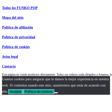
Todos los FUNKO POP
Mapa del sitio
Política de afiliación
Política de privacidad
Política de cookies
Aviso legal
Contacto
Esta página no vende productos directamente. Todos sus enlaces están dirigidos a Amazon,
Usamos cookies para asegurar que te damos la mejor experiencia en nuestra
web. Si continúas usando este sitio, asumiremos que estás de acuerdo con
ello.
Aceptar
Política de cookies