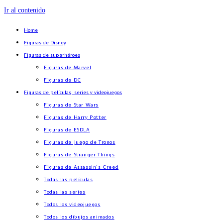
Ir al contenido
Home
Figuras de Disney
Figuras de superhéroes
Figuras de Marvel
Figuras de DC
Figuras de películas, series y videojuegos
Figuras de Star Wars
Figuras de Harry Potter
Figuras de ESDLA
Figuras de Juego de Tronos
Figuras de Stranger Things
Figuras de Assassin’s Creed
Todas las películas
Todas las series
Todos los videojuegos
Todos los dibujos animados