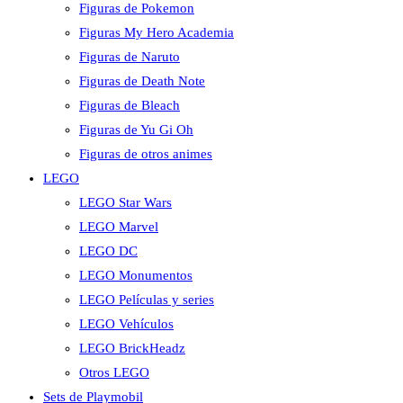
Figuras de Pokemon
Figuras My Hero Academia
Figuras de Naruto
Figuras de Death Note
Figuras de Bleach
Figuras de Yu Gi Oh
Figuras de otros animes
LEGO
LEGO Star Wars
LEGO Marvel
LEGO DC
LEGO Monumentos
LEGO Películas y series
LEGO Vehículos
LEGO BrickHeadz
Otros LEGO
Sets de Playmobil