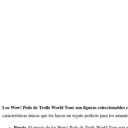
Los Wow! Pods de Trolls World Tour son figuras coleccionables
características únicas que los hacen un regalo perfecto para los amant
Precio
: El precio de los Wow! Pods de Trolls World Tour está e