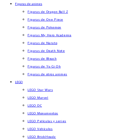
Figuras de animes
Figuras de Dragon Ball Z
Figuras de One Piece
Figuras de Pokemon
Figuras My Hero Academia
Figuras de Naruto
Figuras de Death Note
Figuras de Bleach
Figuras de Yu Gi Oh
Figuras de otros animes
LEGO
LEGO Star Wars
LEGO Marvel
LEGO DC
LEGO Monumentos
LEGO Películas y series
LEGO Vehículos
LEGO BrickHeadz