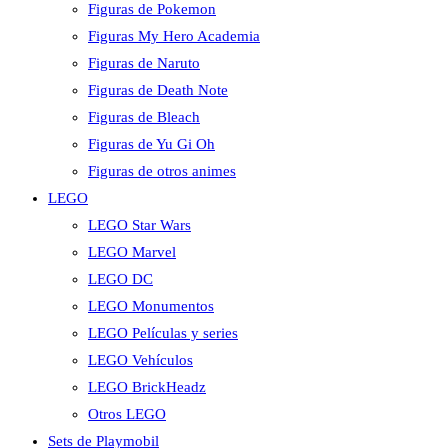
Figuras de Pokemon
Figuras My Hero Academia
Figuras de Naruto
Figuras de Death Note
Figuras de Bleach
Figuras de Yu Gi Oh
Figuras de otros animes
LEGO
LEGO Star Wars
LEGO Marvel
LEGO DC
LEGO Monumentos
LEGO Películas y series
LEGO Vehículos
LEGO BrickHeadz
Otros LEGO
Sets de Playmobil