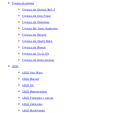
Figuras de animes
Figuras de Dragon Ball Z
Figuras de One Piece
Figuras de Pokemon
Figuras My Hero Academia
Figuras de Naruto
Figuras de Death Note
Figuras de Bleach
Figuras de Yu Gi Oh
Figuras de otros animes
LEGO
LEGO Star Wars
LEGO Marvel
LEGO DC
LEGO Monumentos
LEGO Películas y series
LEGO Vehículos
LEGO BrickHeadz