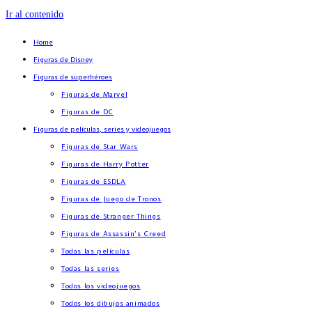
Ir al contenido
Home
Figuras de Disney
Figuras de superhéroes
Figuras de Marvel
Figuras de DC
Figuras de películas, series y videojuegos
Figuras de Star Wars
Figuras de Harry Potter
Figuras de ESDLA
Figuras de Juego de Tronos
Figuras de Stranger Things
Figuras de Assassin’s Creed
Todas las películas
Todas las series
Todos los videojuegos
Todos los dibujos animados