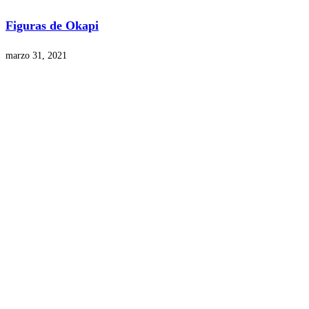
Figuras de Okapi
marzo 31, 2021