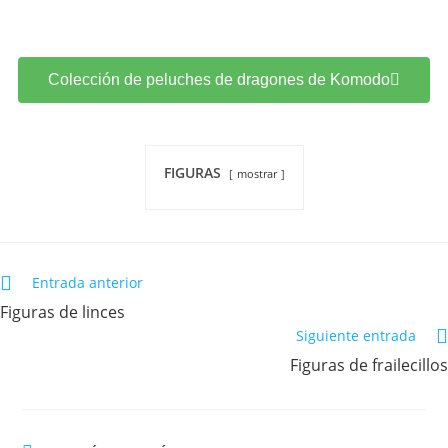
Colección de peluches de dragones de Komodo
FIGURAS
mostrar
Entrada anterior
Figuras de linces
Siguiente entrada
Figuras de frailecillos