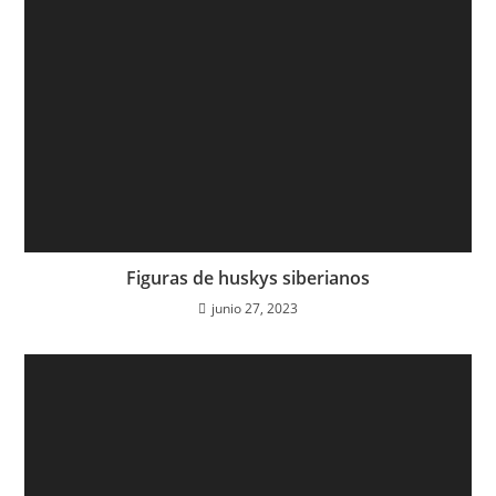
Figuras de huskys siberianos
junio 27, 2023