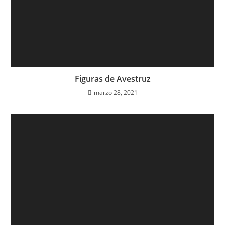
Figuras de Avestruz
marzo 28, 2021