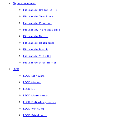
Figuras de animes
Figuras de Dragon Ball Z
Figuras de One Piece
Figuras de Pokemon
Figuras My Hero Academia
Figuras de Naruto
Figuras de Death Note
Figuras de Bleach
Figuras de Yu Gi Oh
Figuras de otros animes
LEGO
LEGO Star Wars
LEGO Marvel
LEGO DC
LEGO Monumentos
LEGO Películas y series
LEGO Vehículos
LEGO BrickHeadz