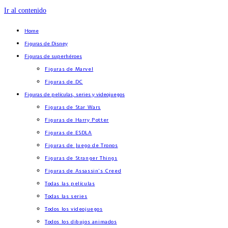
Ir al contenido
Home
Figuras de Disney
Figuras de superhéroes
Figuras de Marvel
Figuras de DC
Figuras de películas, series y videojuegos
Figuras de Star Wars
Figuras de Harry Potter
Figuras de ESDLA
Figuras de Juego de Tronos
Figuras de Stranger Things
Figuras de Assassin’s Creed
Todas las películas
Todas las series
Todos los videojuegos
Todos los dibujos animados