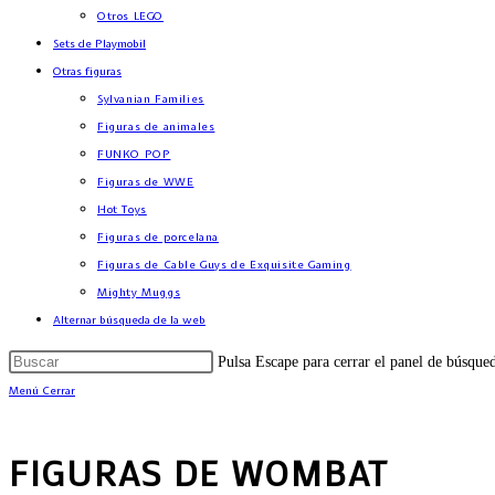
Otros LEGO
Sets de Playmobil
Otras figuras
Sylvanian Families
Figuras de animales
FUNKO POP
Figuras de WWE
Hot Toys
Figuras de porcelana
Figuras de Cable Guys de Exquisite Gaming
Mighty Muggs
Alternar búsqueda de la web
Pulsa Escape para cerrar el panel de búsque
Menú
Cerrar
FIGURAS DE WOMBAT