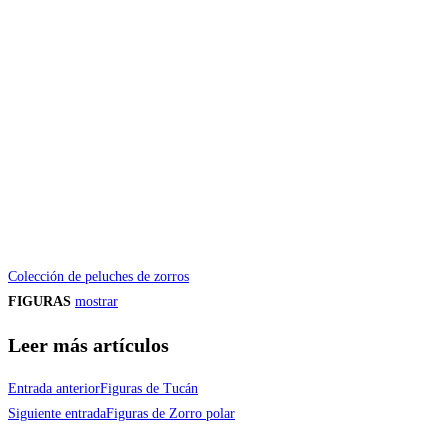
Colección de peluches de zorros
FIGURAS
mostrar
Leer más artículos
Entrada anterior
Figuras de Tucán
Siguiente entrada
Figuras de Zorro polar