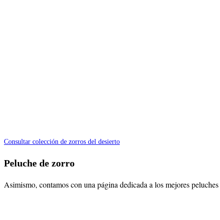
Consultar colección de zorros del desierto
Peluche de zorro
Asimismo, contamos con una página dedicada a los mejores peluches d