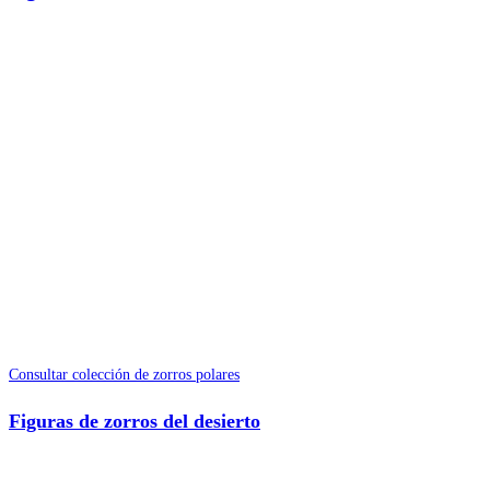
Consultar colección de zorros polares
Figuras de zorros del desierto