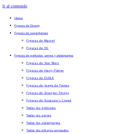
Ir al contenido
Home
Figuras de Disney
Figuras de superhéroes
Figuras de Marvel
Figuras de DC
Figuras de películas, series y videojuegos
Figuras de Star Wars
Figuras de Harry Potter
Figuras de ESDLA
Figuras de Juego de Tronos
Figuras de Stranger Things
Figuras de Assassin’s Creed
Todas las películas
Todas las series
Todos los videojuegos
Todos los dibujos animados