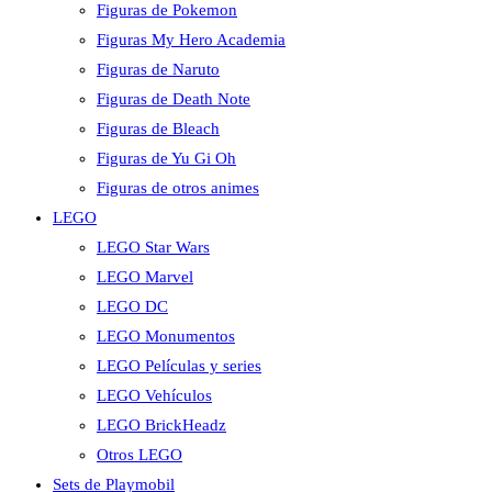
Figuras de Pokemon
Figuras My Hero Academia
Figuras de Naruto
Figuras de Death Note
Figuras de Bleach
Figuras de Yu Gi Oh
Figuras de otros animes
LEGO
LEGO Star Wars
LEGO Marvel
LEGO DC
LEGO Monumentos
LEGO Películas y series
LEGO Vehículos
LEGO BrickHeadz
Otros LEGO
Sets de Playmobil