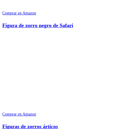
Comprar en Amazon
Figura de zorro negro de Safari
Comprar en Amazon
Figuras de zorros árticos