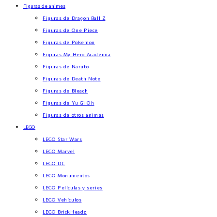
Figuras de animes
Figuras de Dragon Ball Z
Figuras de One Piece
Figuras de Pokemon
Figuras My Hero Academia
Figuras de Naruto
Figuras de Death Note
Figuras de Bleach
Figuras de Yu Gi Oh
Figuras de otros animes
LEGO
LEGO Star Wars
LEGO Marvel
LEGO DC
LEGO Monumentos
LEGO Películas y series
LEGO Vehículos
LEGO BrickHeadz