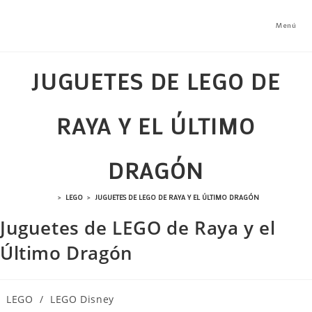
Ir
al
Menú
contenido
JUGUETES DE LEGO DE
RAYA Y EL ÚLTIMO
DRAGÓN
>
LEGO
>
JUGUETES DE LEGO DE RAYA Y EL ÚLTIMO DRAGÓN
Juguetes de LEGO de Raya y el
Último Dragón
Categoría
LEGO
/
LEGO Disney
de