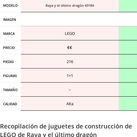
MODELO
Raya y el último dragón 43184
IMAGEN
LEGO
MARCA
€€
PRECIO
216
PIEZAS
1+1
FIGURAS
–
TAMAÑO
Alta
CALIDAD
Recopilación de juguetes de construcción de
LEGO de Raya y el último dragón