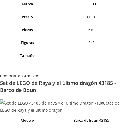
Marca
LEGO
Precio
€€€€
Piezas
610
Figuras
2+2
Tamaño
–
Comprar en Amazon
Set de LEGO de Raya y el último dragón 43185 -
Barco de Boun
Modelo
Barco de Boun 43185