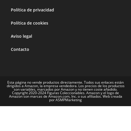
Política de privacidad
Política de cookies
Aviso legal
Contacto
Esta página no vende productos directamente. Todos sus enlaces están
dirigidos a Amazon, la empresa vendedora. Los precios de los productos
son variables, marcados por Amazon y no tienen coste añadido.
Copyright 2020-2024 Figuras Coleccionables. Amazon y el logo de
Amazon son marcas de Amazon.com, Inc. o sus afiliados. Web creada
por ASMPMarketing