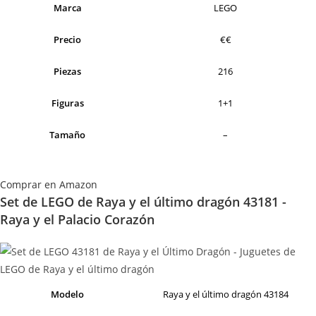
Marca
LEGO
Precio
€€
Piezas
216
Figuras
1+1
Tamaño
–
Comprar en Amazon
Set de LEGO de Raya y el último dragón 43181 -
Raya y el Palacio Corazón
Modelo
Raya y el último dragón 43184