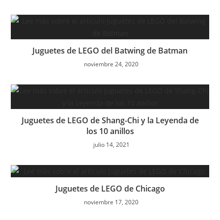
Juguetes de LEGO del Batwing de Batman
noviembre 24, 2020
Juguetes de LEGO de Shang-Chi y la Leyenda de
los 10 anillos
julio 14, 2021
Juguetes de LEGO de Chicago
noviembre 17, 2020