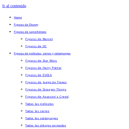
Ir al contenido
Home
Figuras de Disney
Figuras de superhéroes
Figuras de Marvel
Figuras de DC
Figuras de películas, series y videojuegos
Figuras de Star Wars
Figuras de Harry Potter
Figuras de ESDLA
Figuras de Juego de Tronos
Figuras de Stranger Things
Figuras de Assassin’s Creed
Todas las películas
Todas las series
Todos los videojuegos
Todos los dibujos animados