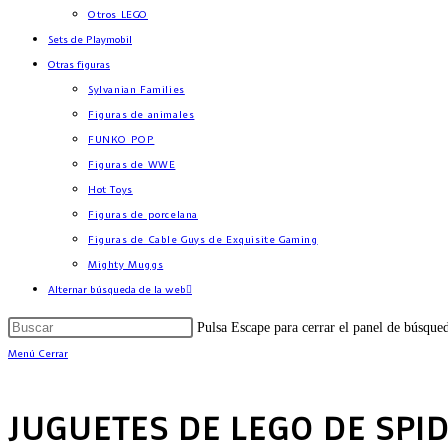
Otros LEGO
Sets de Playmobil
Otras figuras
Sylvanian Families
Figuras de animales
FUNKO POP
Figuras de WWE
Hot Toys
Figuras de porcelana
Figuras de Cable Guys de Exquisite Gaming
Mighty Muggs
Alternar búsqueda de la web
Pulsa Escape para cerrar el panel de búsque
Menú
Cerrar
JUGUETES DE LEGO DE SPI