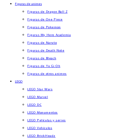
Figuras de animes
Figuras de Dragon Ball Z
Figuras de One Piece
Figuras de Pokemon
Figuras My Hero Academia
Figuras de Naruto
Figuras de Death Note
Figuras de Bleach
Figuras de Yu Gi Oh
Figuras de otros animes
LEGO
LEGO Star Wars
LEGO Marvel
LEGO DC
LEGO Monumentos
LEGO Películas y series
LEGO Vehículos
LEGO BrickHeadz