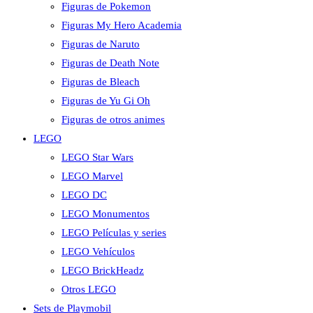
Figuras de Pokemon
Figuras My Hero Academia
Figuras de Naruto
Figuras de Death Note
Figuras de Bleach
Figuras de Yu Gi Oh
Figuras de otros animes
LEGO
LEGO Star Wars
LEGO Marvel
LEGO DC
LEGO Monumentos
LEGO Películas y series
LEGO Vehículos
LEGO BrickHeadz
Otros LEGO
Sets de Playmobil