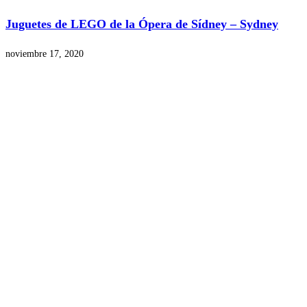
Juguetes de LEGO de la Ópera de Sídney – Sydney
noviembre 17, 2020