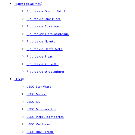
Figuras de animes
Figuras de Dragon Ball Z
Figuras de One Piece
Figuras de Pokemon
Figuras My Hero Academia
Figuras de Naruto
Figuras de Death Note
Figuras de Bleach
Figuras de Yu Gi Oh
Figuras de otros animes
LEGO
LEGO Star Wars
LEGO Marvel
LEGO DC
LEGO Monumentos
LEGO Películas y series
LEGO Vehículos
LEGO BrickHeadz