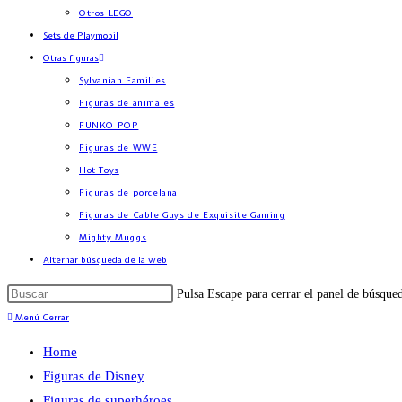
Otros LEGO
Sets de Playmobil
Otras figuras
Sylvanian Families
Figuras de animales
FUNKO POP
Figuras de WWE
Hot Toys
Figuras de porcelana
Figuras de Cable Guys de Exquisite Gaming
Mighty Muggs
Alternar búsqueda de la web
Pulsa Escape para cerrar el panel de búsque
Menú
Cerrar
Home
Figuras de Disney
Figuras de superhéroes