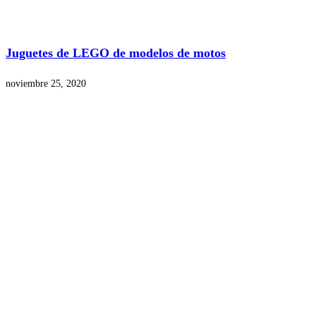
Juguetes de LEGO de modelos de motos
noviembre 25, 2020