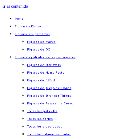
Ir al contenido
Home
Figuras de Disney
Figuras de superhéroes
Figuras de Marvel
Figuras de DC
Figuras de películas, series y videojuegos
Figuras de Star Wars
Figuras de Harry Potter
Figuras de ESDLA
Figuras de Juego de Tronos
Figuras de Stranger Things
Figuras de Assassin’s Creed
Todas las películas
Todas las series
Todos los videojuegos
Todos los dibujos animados