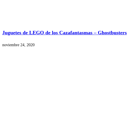
Juguetes de LEGO de los Cazafantasmas – Ghostbusters
noviembre 24, 2020