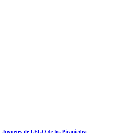
Juguetes de LEGO de los Picapiedra