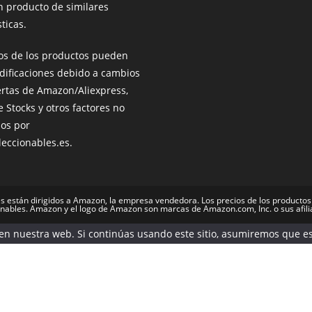
n producto de similares
ticas.
ios de los productos pueden
dificaciones debido a cambios
ertas de Amazon/Aliexpress,
e Stocks y otros factores no
dos por
leccionables.es.
s están dirigidos a Amazon, la empresa vendedora. Los precios de los productos
onables. Amazon y el logo de Amazon son marcas de Amazon.com, Inc. o sus afi
n nuestra web. Si continúas usando este sitio, asumiremos que es