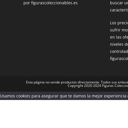
por figurascoleccionables.es
buscar u
caracterís
Los prec
sufrir mo
en las of
niveles d
controla
figurasco
Esta página no vende productos directamente. Todos sus enlace
Copyright 2020-2024 Figuras Colecci
Usamos cookies para asegurar que te damos la mejor experiencia e