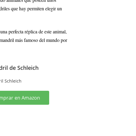
riles que hay permiten elegir un
una perfecta réplica de este animal,
el mandril más famoso del mundo por
ril de Schleich
mprar en Amazon