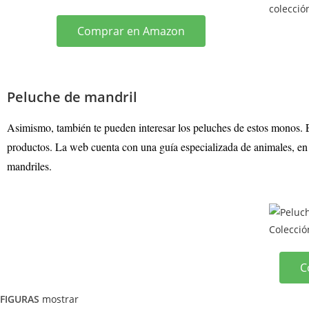
Comprar en Amazon
Peluche de mandril
Asimismo, también te pueden interesar los peluches de estos monos. 
productos. La web cuenta con una guía especializada de animales, en 
mandriles.
C
FIGURAS
mostrar