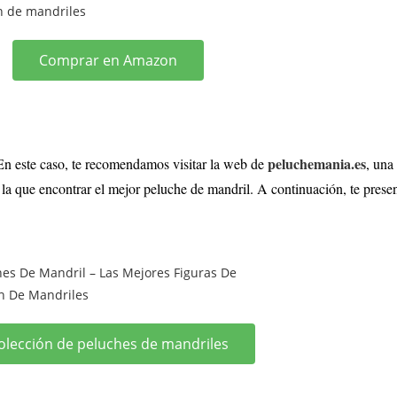
Comprar en Amazon
peluchemania.es
En este caso, te recomendamos visitar la web de
, una
la que encontrar el mejor peluche de mandril. A continuación, te prese
olección de peluches de mandriles