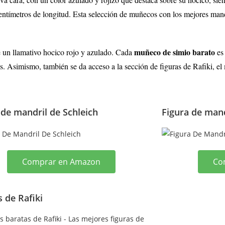
entímetros de longitud. Esta selección de muñecos con los mejores mand
muñeco de simio barato
 un llamativo hocico rojo y azulado. Cada
es 
es. Asimismo, también se da acceso a la sección de figuras de Rafiki, 
 de mandril de Schleich
Figura de mand
Comprar en Amazon
Co
s de Rafiki